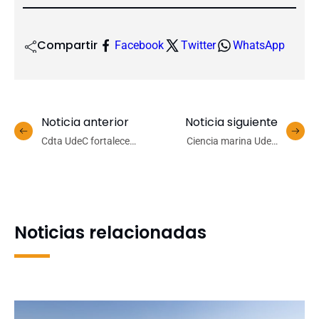
Compartir
Facebook
Twitter
WhatsApp
Noticia anterior
Noticia siguiente
Cdta UdeC fortalece
Ciencia marina UdeC
habilidades científicas de
marca presencia en
escolares de Los Ángeles
Simposio Internacional de
Ecología Microbiana en
Sudáfrica
Noticias relacionadas