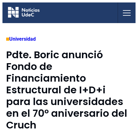
Saltar
al
contenido
Universidad
Pdte. Boric anunció
Fondo de
Financiamiento
Estructural de I+D+i
para las universidades
en el 70º aniversario del
Cruch