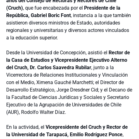
años del Consejo de Rectoras y Rectores de Chile
(Cruch)
, que fue encabezada por el
Presidente de la
República, Gabriel Boric Font
, instancia a la que también
asistieron diversos ministros de Estado, autoridades
regionales y universitarias y diversos actores vinculados
a la educación superior.
Desde la Universidad de Concepción, asistió el
Rector de
la Casa de Estudios y Vicepresidente Ejecutivo Alterno
del Cruch, Dr. Carlos Saavedra Rubilar
, junto a la
Vicerrectora de Relaciones Institucionales y Vinculación
con el Medio, Ximena Gauché Marchetti; el Director de
Desarrollo Estratégico, Jorge Dresdner Cid; y el Decano de
la Facultad de Ciencias Jurídicas y Sociales y Secretario
Ejecutivo de la Agrupación de Universidades de Chile
(AUR), Rodolfo Walter Díaz.
En la actividad, el
Vicepresidente del Cruch y Rector de
la Universidad de Tarapacá, Emilio Rodríguez Ponce
,