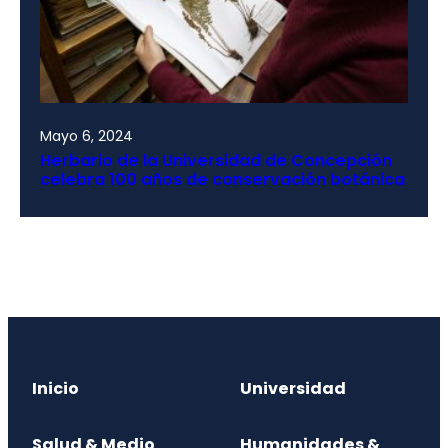
Mayo 6, 2024
Herbario de la Universidad de Concepción
celebra 100 años de conservación botánica
Inicio
Universidad
Salud & Medio
Humanidades &