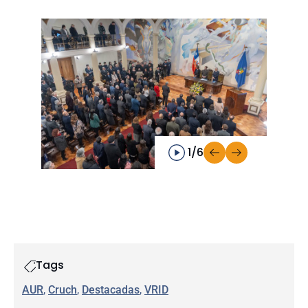
1/6
Tags
AUR
, 
Cruch
, 
Destacadas
, 
VRID