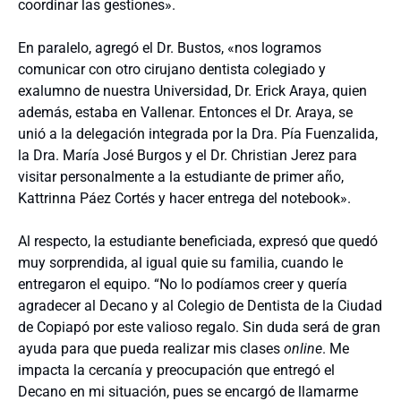
coordinar las gestiones».
En paralelo, agregó el Dr. Bustos, «nos logramos
comunicar con otro cirujano dentista colegiado y
exalumno de nuestra Universidad, Dr. Erick Araya, quien
además, estaba en Vallenar. Entonces el Dr. Araya, se
unió a la delegación integrada por la Dra. Pía Fuenzalida,
la Dra. María José Burgos y el Dr. Christian Jerez para
visitar personalmente a la estudiante de primer año,
Kattrinna Páez Cortés y hacer entrega del notebook».
Al respecto, la estudiante beneficiada, expresó que quedó
muy sorprendida, al igual quie su familia, cuando le
entregaron el equipo. “No lo podíamos creer y quería
agradecer al Decano y al Colegio de Dentista de la Ciudad
de Copiapó por este valioso regalo. Sin duda será de gran
ayuda para que pueda realizar mis clases
online
. Me
impacta la cercanía y preocupación que entregó el
Decano en mi situación, pues se encargó de llamarme