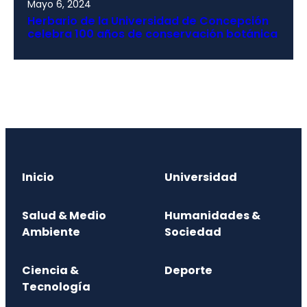
Mayo 6, 2024
Herbario de la Universidad de Concepción
celebra 100 años de conservación botánica
Inicio
Universidad
Salud & Medio
Humanidades &
Ambiente
Sociedad
Ciencia &
Deporte
Tecnología