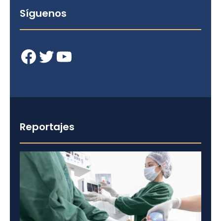
Síguenos
Facebook
Twitter
YouTube
Reportajes