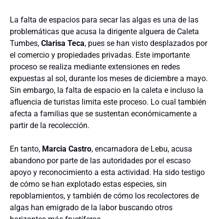
La falta de espacios para secar las algas es una de las
problemáticas que acusa la dirigente alguera de Caleta
Tumbes,
Clarisa Teca
, pues se han visto desplazados por
el comercio y propiedades privadas. Este importante
proceso se realiza mediante extensiones en redes
expuestas al sol, durante los meses de diciembre a mayo.
Sin embargo, la falta de espacio en la caleta e incluso la
afluencia de turistas limita este proceso. Lo cual también
afecta a familias que se sustentan económicamente a
partir de la recolección.
En tanto,
Marcia Castro
, encarnadora de Lebu, acusa
abandono por parte de las autoridades por el escaso
apoyo y reconocimiento a esta actividad. Ha sido testigo
de cómo se han explotado estas especies, sin
repoblamientos, y también de cómo los recolectores de
algas han emigrado de la labor buscando otros