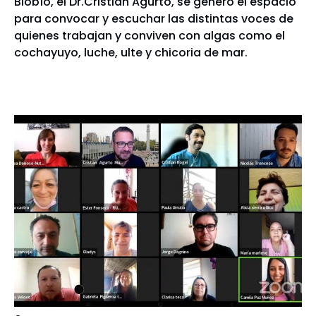
Biobío, el Dr.Cristian Agurto, se generó el espacio
para convocar y escuchar las distintas voces de
quienes trabajan y conviven con algas como el
cochayuyo, luche, ulte y chicoria de mar.