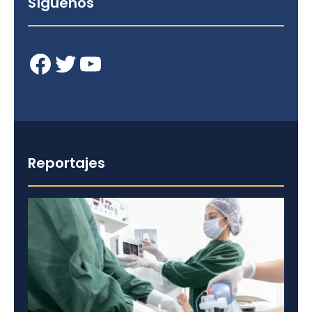
Síguenos
Facebook
Twitter
YouTube
Reportajes