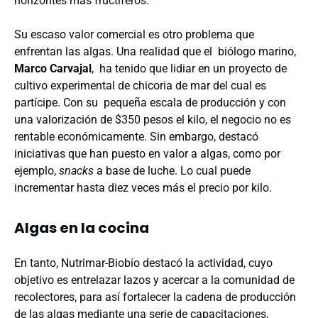
horizontes más fructíferos.
Su escaso valor comercial es otro problema que
enfrentan las algas. Una realidad que el biólogo marino,
Marco Carvajal
, ha tenido que lidiar en un proyecto de
cultivo experimental de chicoria de mar del cual es
partícipe. Con su pequeña escala de producción y con
una valorización de $350 pesos el kilo, el negocio no es
rentable económicamente. Sin embargo, destacó
iniciativas que han puesto en valor a algas, como por
ejemplo,
snacks
a base de luche. Lo cual puede
incrementar hasta diez veces más el precio por kilo.
Algas en la cocina
En tanto, Nutrimar-Biobío destacó la actividad, cuyo
objetivo es entrelazar lazos y acercar a la comunidad de
recolectores, para así fortalecer la cadena de producción
de las algas mediante una serie de capacitaciones,