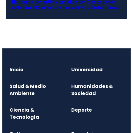
Herbario de la Universidad de Concepción
celebra 100 años de conservación botánica
Inicio
Universidad
Salud & Medio
Humanidades &
Ambiente
Sociedad
Ciencia &
Deporte
Tecnología