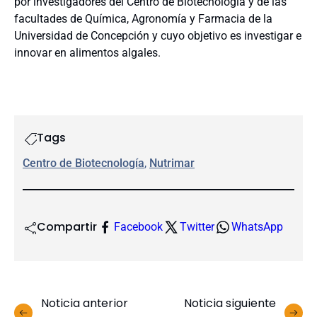
por investigadores del Centro de Biotecnología y de las
facultades de Química, Agronomía y Farmacia de la
Universidad de Concepción y cuyo objetivo es investigar e
innovar en alimentos algales.
Tags
Centro de Biotecnología
, 
Nutrimar
Compartir
Facebook
Twitter
WhatsApp
Noticia anterior
Noticia siguiente