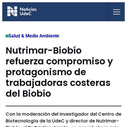
Saltar
al
contenido
Salud & Medio Ambiente
Nutrimar-Biobío
refuerza compromiso y
protagonismo de
trabajadoras costeras
del Biobío
Con la moderación del investigador del Centro de
Biotecnología de la UdeC y director de Nutrimar-