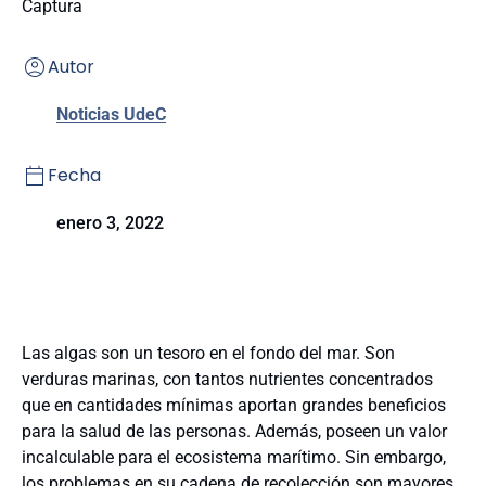
Captura
Autor
Noticias UdeC
Fecha
enero 3, 2022
Las algas son un tesoro en el fondo del mar. Son
verduras marinas, con tantos nutrientes concentrados
que en cantidades mínimas aportan grandes beneficios
para la salud de las personas. Además, poseen un valor
incalculable para el ecosistema marítimo. Sin embargo,
los problemas en su cadena de recolección son mayores