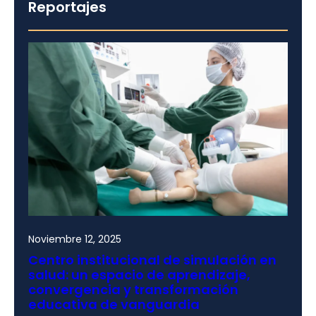
Reportajes
Noviembre 12, 2025
Centro institucional de simulación en
salud: un espacio de aprendizaje,
convergencia y transformación
educativa de vanguardia