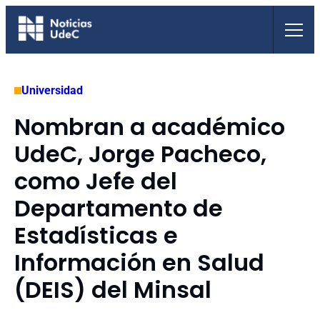
Saltar
al
contenido
Universidad
Nombran a académico
UdeC, Jorge Pacheco,
como Jefe del
Departamento de
Estadísticas e
Información en Salud
(DEIS) del Minsal