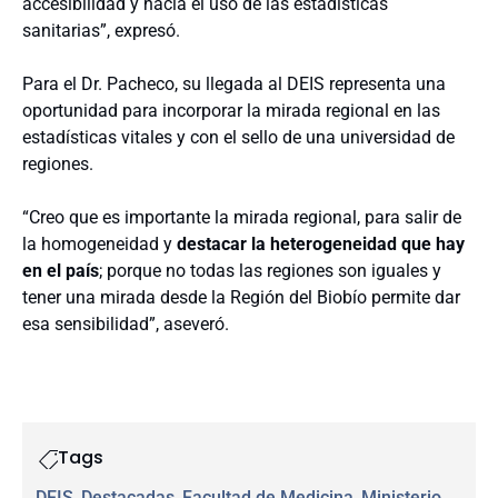
accesibilidad y hacia el uso de las estadísticas
sanitarias”, expresó.
Para el Dr. Pacheco, su llegada al DEIS representa una
oportunidad para incorporar la mirada regional en las
estadísticas vitales y con el sello de una universidad de
regiones.
“Creo que es importante la mirada regional, para salir de
la homogeneidad y
destacar la heterogeneidad que hay
en el país
; porque no todas las regiones son iguales y
tener una mirada desde la Región del Biobío permite dar
esa sensibilidad”, aseveró.
Tags
DEIS
, 
Destacadas
, 
Facultad de Medicina
, 
Ministerio