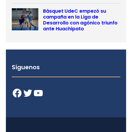
Básquet UdeC empezó su
campaña en la Liga de
Desarrollo con agónico triunfo
ante Huachipato
Síguenos
Facebook
Twitter
YouTube