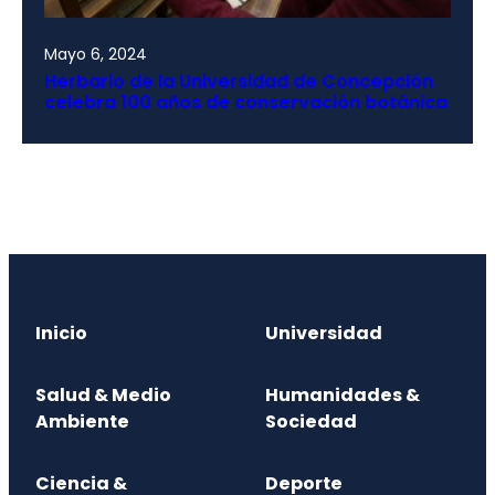
Mayo 6, 2024
Herbario de la Universidad de Concepción
celebra 100 años de conservación botánica
Inicio
Universidad
Salud & Medio
Humanidades &
Ambiente
Sociedad
Ciencia &
Deporte