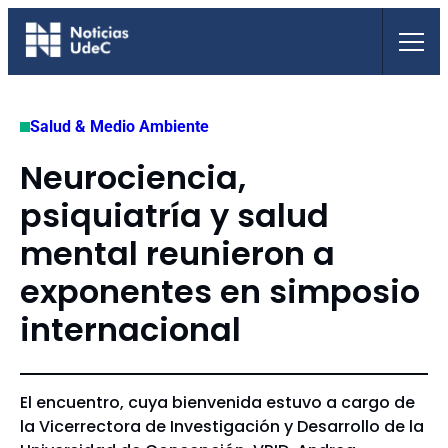
Saltar
al
contenido
Salud & Medio Ambiente
Neurociencia,
psiquiatría y salud
mental reunieron a
exponentes en simposio
internacional
El encuentro, cuya bienvenida estuvo a cargo de
la Vicerrectora de Investigación y Desarrollo de la