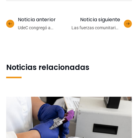
Noticia anterior
Noticia siguiente
UdeC congregó a
Las fuerzas comunitarias
especialistas en Foro
en pandemia
Regional del Cáncer
Noticias relacionadas