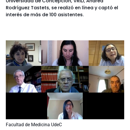
Universidad de Concepción, VRID, Andrea
Rodríguez Tastets, se realizó en línea y captó el
interés de más de 100 asistentes.
Facultad de Medicina UdeC