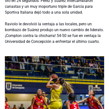
tiro en 24 segundos. Pérez y Suárez intercambiaron
canastas y un muy inoportuno triple de García para
Sportiva Italiana dejó todo a una sola unidad.
Raviolo le devolvió la ventaja a las locales, pero un
bombazo de Suárez produjo un nuevo cambio de liderato.
¡Compton contra la chicharra! 54-50 se fue en ventaja la
Universidad de Concepción a enfrentar el último cuarto.