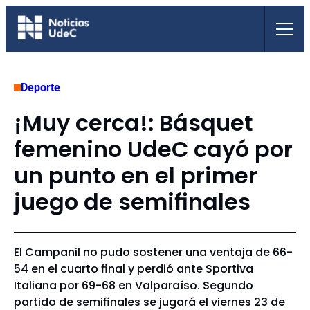
Saltar
al
contenido
Deporte
¡Muy cerca!: Básquet
femenino UdeC cayó por
un punto en el primer
juego de semifinales
El Campanil no pudo sostener una ventaja de 66-
54 en el cuarto final y perdió ante Sportiva
Italiana por 69-68 en Valparaíso. Segundo
partido de semifinales se jugará el viernes 23 de