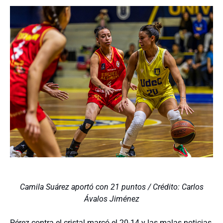
Camila Suárez aportó con 21 puntos / Crédito: Carlos
Ávalos Jiménez
Pérez contra el cristal marcó el 20-14 y las malas noticias