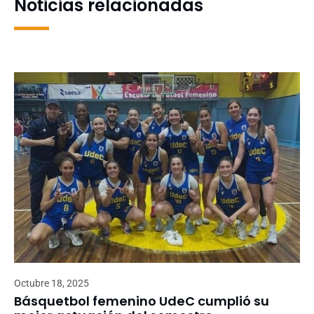
Noticias relacionadas
generaciones
Octubre 18, 2025
Básquetbol femenino UdeC cumplió su