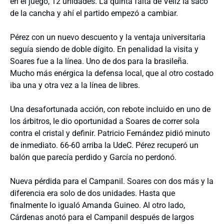
en el juego, 12 unidades. La quinta falta de Véliz la sacó
de la cancha y ahí el partido empezó a cambiar.
Pérez con un nuevo descuento y la ventaja universitaria
seguía siendo de doble dígito. En penalidad la visita y
Soares fue a la línea. Uno de dos para la brasileña.
Mucho más enérgica la defensa local, que al otro costado
iba una y otra vez a la línea de libres.
Una desafortunada acción, con rebote incluido en uno de
los árbitros, le dio oportunidad a Soares de correr sola
contra el cristal y definir. Patricio Fernández pidió minuto
de inmediato. 66-60 arriba la UdeC. Pérez recuperó un
balón que parecía perdido y García no perdonó.
Nueva pérdida para el Campanil. Soares con dos más y la
diferencia era solo de dos unidades. Hasta que
finalmente lo igualó Amanda Guineo. Al otro lado,
Cárdenas anotó para el Campanil después de largos