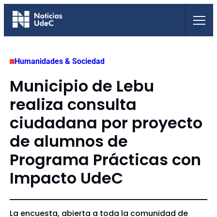
Saltar
al
contenido
Humanidades & Sociedad
Municipio de Lebu
realiza consulta
ciudadana por proyecto
de alumnos de
Programa Prácticas con
Impacto UdeC
La encuesta, abierta a toda la comunidad de