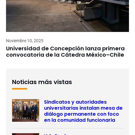
Noviembre 10, 2025
Universidad de Concepción lanza primera
convocatoria de la Cátedra México–Chile
Noticias más vistas
Sindicatos y autoridades
universitarias instalan mesa de
diálogo permanente con foco
en la comunidad funcionaria