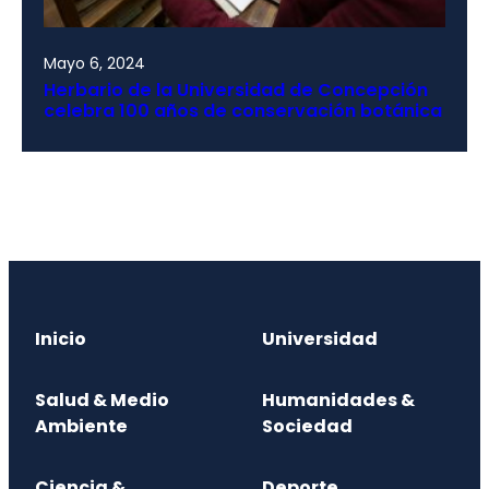
Mayo 6, 2024
Herbario de la Universidad de Concepción
celebra 100 años de conservación botánica
Inicio
Universidad
Salud & Medio
Humanidades &
Ambiente
Sociedad
Ciencia &
Deporte