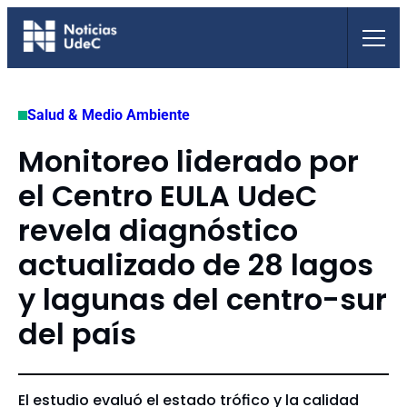
Saltar
al
contenido
Salud & Medio Ambiente
Monitoreo liderado por
el Centro EULA UdeC
revela diagnóstico
actualizado de 28 lagos
y lagunas del centro-sur
del país
El estudio evaluó el estado trófico y la calidad