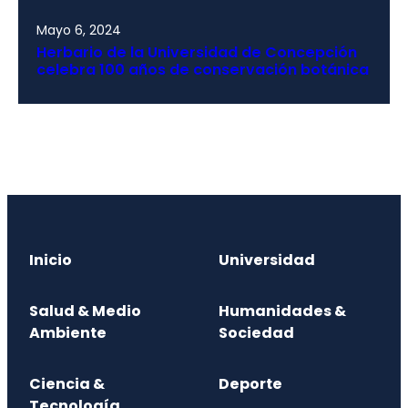
Mayo 6, 2024
Herbario de la Universidad de Concepción
celebra 100 años de conservación botánica
Inicio
Universidad
Salud & Medio
Humanidades &
Ambiente
Sociedad
Ciencia &
Deporte
Tecnología