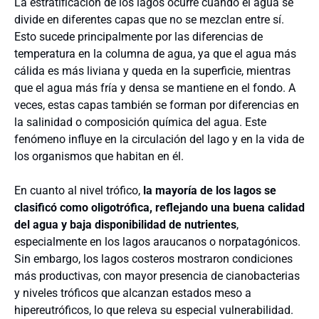
La estratificación de los lagos ocurre cuando el agua se
divide en diferentes capas que no se mezclan entre sí.
Esto sucede principalmente por las diferencias de
temperatura en la columna de agua, ya que el agua más
cálida es más liviana y queda en la superficie, mientras
que el agua más fría y densa se mantiene en el fondo. A
veces, estas capas también se forman por diferencias en
la salinidad o composición química del agua. Este
fenómeno influye en la circulación del lago y en la vida de
los organismos que habitan en él.
En cuanto al nivel trófico,
la mayoría de los lagos se
clasificó como oligotrófica, reflejando una buena calidad
del agua y baja disponibilidad de nutrientes
,
especialmente en los lagos araucanos o norpatagónicos.
Sin embargo, los lagos costeros mostraron condiciones
más productivas, con mayor presencia de cianobacterias
y niveles tróficos que alcanzan estados meso a
hipereutróficos, lo que releva su especial vulnerabilidad.