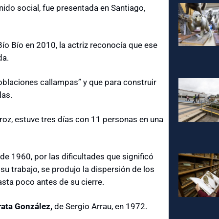
ido social, fue presentada en Santiago,
 Bío Bío en 2010, la actriz reconocía que ese
ida.
poblaciones callampas” y que para construir
las.
roz, estuve tres días con 11 personas en una
de 1960, por las dificultades que significó
 su trabajo, se produjo la dispersión de los
asta poco antes de su cierre.
rata González,
de Sergio Arrau, en 1972.