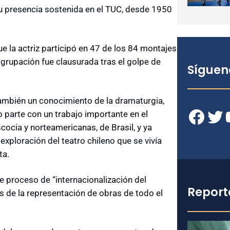
su presencia sostenida en el TUC, desde 1950
e la actriz participó en 47 de los 84 montajes
agrupación fue clausurada tras el golpe de
Síguen
ambién un conocimiento de la dramaturgia,
Facebook
Twitter
YouT
o parte con un trabajo importante en el
ocia y norteamericanas, de Brasil, y ya
ploración del teatro chileno que se vivía
ta.
e proceso de “internacionalización del
Report
s de la representación de obras de todo el