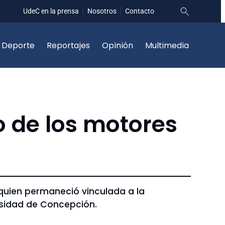
UdeC en la prensa
Nosotros
Contacto
Deporte
Reportajes
Opinión
Multimedia
o de los motores
quien permaneció vinculada a la
rsidad de Concepción.