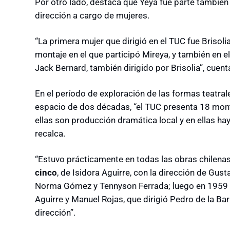
Por otro lado, destaca que Yeya fue parte también
dirección a cargo de mujeres.
“La primera mujer que dirigió en el TUC fue Brisoli
montaje en el que participó Mireya, y también en el
Jack Bernard, también dirigido por Brisolia”, cuent
En el período de exploración de las formas teatrale
espacio de dos décadas, “el TUC presenta 18 monta
ellas son producción dramática local y en ellas ha
recalca.
“Estuvo prácticamente en todas las obras chilena
cinco
, de Isidora Aguirre, con la dirección de G
Norma Gómez y Tennyson Ferrada; luego en 1959
Aguirre y Manuel Rojas, que dirigió Pedro de la 
dirección”.