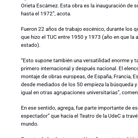
Orieta Escámez. Esta obra es la inauguración de 
hasta el 1972”, acota.
Fueron 22 años de trabajo escénico, durante los qu
que hizo el TUC entre 1950 y 1973 (año en que la 
estado).
“Esto supone también una versatilidad enorme y t
primero internacional y después nacional. El elenc
montaje de obras europeas, de España, Francia, Esc
desde mediados de los 50 empieza la búsqueda y ex
igual en otras agrupaciones universitarias”, comen
En ese sentido, agrega, fue parte importante de es
espectador” que hacía el Teatro de la UdeC a travé
mundo.