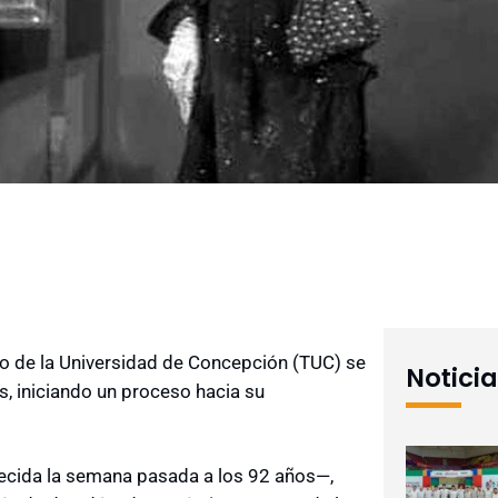
tro de la Universidad de Concepción (TUC) se
Notici
s, iniciando un proceso hacia su
lecida la semana pasada a los 92 años—,