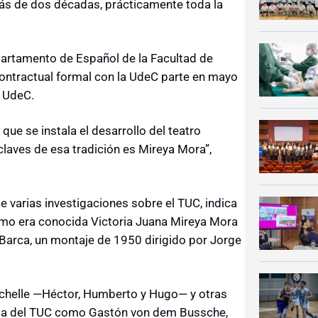
ás de dos décadas, prácticamente toda la
partamento de Español de la Facultad de
ontractual formal con la UdeC parte en mayo
a UdeC.
ue se instala el desarrollo del teatro
laves de esa tradición es Mireya Mora”,
e varias investigaciones sobre el TUC, indica
omo era conocida Victoria Juana Mireya Mora
 Barca, un montaje de 1950 dirigido por Jorge
vachelle —Héctor, Humberto y Hugo— y otras
ria del TUC como Gastón von dem Bussche,