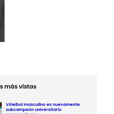
as más vistas
Vóleibol masculino es nuevamente
subcampeón universitario