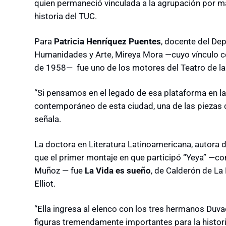
quien permaneció vinculada a la agrupación por m
historia del TUC.
Para
Patricia Henríquez Puentes
, docente del De
Humanidades y Arte, Mireya Mora —cuyo vínculo c
de 1958— fue uno de los motores del Teatro de l
“Si pensamos en el legado de esa plataforma en la q
contemporáneo de esta ciudad, una de las piezas c
señala.
La doctora en Literatura Latinoamericana, autora d
que el primer montaje en que participó “Yeya” —c
Muñoz — fue
La Vida es sueño
, de Calderón de La
Elliot.
“Ella ingresa al elenco con los tres hermanos Du
figuras tremendamente importantes para la histo