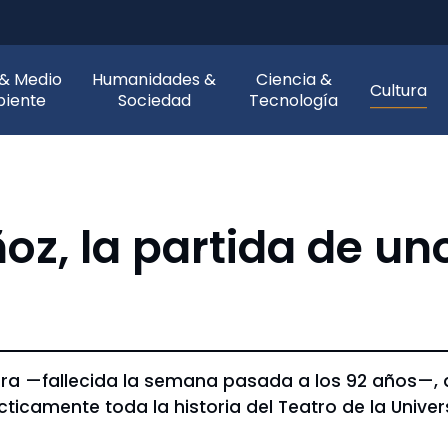
 & Medio
Humanidades &
Ciencia &
Cultura
iente
Sociedad
Tecnología
z, la partida de un
ora —fallecida la semana pasada a los 92 años—, 
icamente toda la historia del Teatro de la Unive