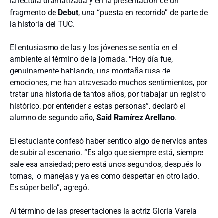
la lectura dramatizada y en la presentación de un
fragmento de
Debut
, una “puesta en recorrido” de parte de
la historia del TUC.
El entusiasmo de las y los jóvenes se sentía en el
ambiente al término de la jornada. “Hoy día fue,
genuinamente hablando, una montaña rusa de
emociones, me han atravesado muchos sentimientos, por
tratar una historia de tantos años, por trabajar un registro
histórico, por entender a estas personas”, declaró el
alumno de segundo año,
Said Ramírez
Arellano
.
El estudiante confesó haber sentido algo de nervios antes
de subir al escenario. “Es algo que siempre está, siempre
sale esa ansiedad; pero está unos segundos, después lo
tomas, lo manejas y ya es como despertar en otro lado.
Es súper bello”, agregó.
Al término de las presentaciones la actriz Gloria Varela