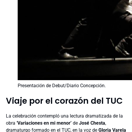
Presentación de Debut/Diario Concepción.
Viaje por el corazón del TUC
La celebración contempló una lectura dramatizada de la
obra ‘
Variaciones en mi menor’
de
José Chesta
,
dramaturgo formado en el TUC, en la voz de
Gloria Varela