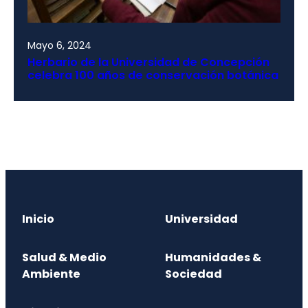
Mayo 6, 2024
Herbario de la Universidad de Concepción
celebra 100 años de conservación botánica
Inicio
Universidad
Salud & Medio
Humanidades &
Ambiente
Sociedad