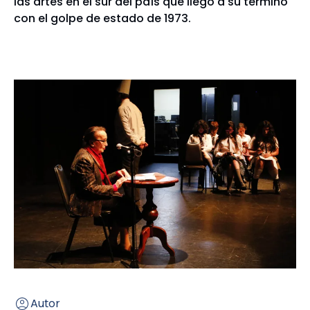
las artes en el sur del país que llegó a su término
con el golpe de estado de 1973.
Autor