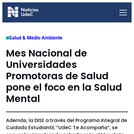
Saltar
al
contenido
Salud & Medio Ambiente
Mes Nacional de
Universidades
Promotoras de Salud
pone el foco en la Salud
Mental
Además, la DISE a través del Programa Integral de
Cuidado Estudiantil, “UdeC Te Acompaña”, se