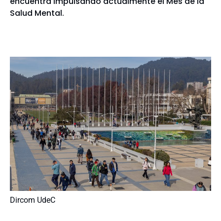
encuentra impulsando actualmente el Mes de la
Salud Mental.
Dircom UdeC