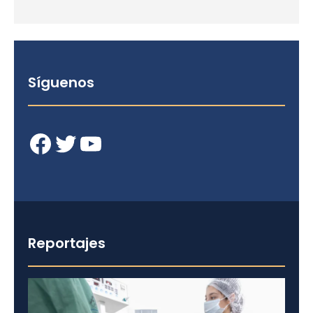
Síguenos
Facebook
Twitter
YouTube
Reportajes