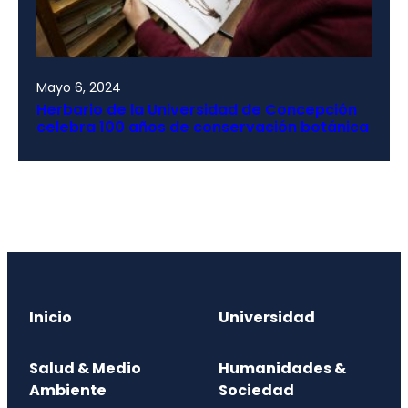
Mayo 6, 2024
Herbario de la Universidad de Concepción
celebra 100 años de conservación botánica
Inicio
Universidad
Salud & Medio
Humanidades &
Ambiente
Sociedad