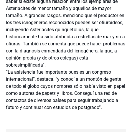
saber si existe alguna relación entre los ejemplares de
Asteriacites de menor tamaño y aquellos de mayor
tamaño. A grandes rasgos, menciono que el productor en
los tres icnogéneros reconocidos pueden ser ofiuroideos,
incluyendo Asteriacites quinquefolius, la que
históricamente ha sido atribuida a estrellas de mar y no a
ofiuras. También se comenta que puede haber problemas
con la diagnosis enmendada del icnogénero, la que, a
opinión propia (y de otros colegas) está
sobresimplificada”.
“La asistencia fue importante pues es un congreso
internacional”, destaca, “y conocí a un montón de gente
de todo el globo cuyos nombres sólo había visto en papel
como autores de
papers
y libros. Conseguí una red de
contactos de diversos países para seguir trabajando a
futuro y continuar con estudios de postgrado”.