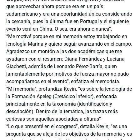
que aprovechar ahora porque era en un país
sudamericano y era una oportunidad única considerando
la cercanía, pues la última fue en Portugal y el siguiente
evento será en China. O sea, era ahora o nunca”.
“Me motivé porque en mi memoria estoy trabajando en
Icnología Marina y quiero seguir avanzando en el campo.
Agradezco un montón a las dos académicas que me
ayudaron con el resumen: Diana Fernández y Luciana
Giachetti, además de Leonardo Pérez-Barría, quien
lamentablemente por motivos de fuerza mayor no pudo
acompañarnos en el evento”, enfatiza el memorista.
“Mi memoria”, profundiza Kevin, “es sobre la Icnología de
la Formación Apeleg (Cretácico Inferior), enfocada
principalmente en la taxonomía (identificación y
descripción). Dentro de la temática, las trazas más
curiosas son aquellas asociadas a ofiuras”
“Lo que presenté en el congreso”, detalla Kevin, “es una
pregunta que se aleja de los objetivos de la memoria y es