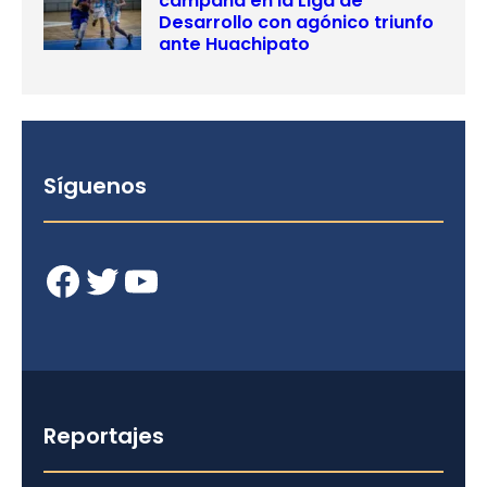
campaña en la Liga de
Desarrollo con agónico triunfo
ante Huachipato
Síguenos
Facebook
Twitter
YouTube
Reportajes