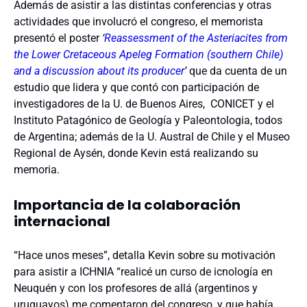
Además de asistir a las distintas conferencias y otras
actividades que involucró el congreso, el memorista
presentó el poster
‘
Reassessment of the Asteriacites from
the Lower Cretaceous Apeleg Formation (southern Chile)
and a discussion about its producer
’
que da cuenta de un
estudio que lidera y que contó con participación de
investigadores de la U. de Buenos Aires, CONICET y el
Instituto Patagónico de Geología y Paleontologia, todos
de Argentina; además de la U. Austral de Chile y el Museo
Regional de Aysén, donde Kevin está realizando su
memoria.
Importancia de la colaboración
internacional
“Hace unos meses”, detalla Kevin sobre su motivación
para asistir a ICHNIA “realicé un curso de icnología en
Neuquén y con los profesores de allá (argentinos y
uruguayos) me comentaron del congreso, y que había