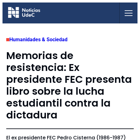
Saltar
al
contenido
Humanidades & Sociedad
Memorias de
resistencia: Ex
presidente FEC presenta
libro sobre la lucha
estudiantil contra la
dictadura
El ex presidente FEC Pedro Cisterna (1986-1987)