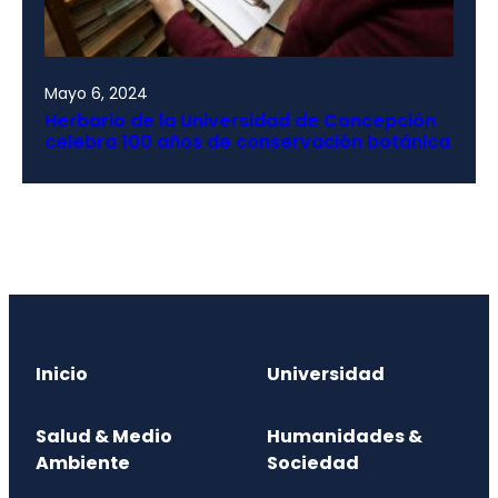
Mayo 6, 2024
Herbario de la Universidad de Concepción
celebra 100 años de conservación botánica
Inicio
Universidad
Salud & Medio
Humanidades &
Ambiente
Sociedad