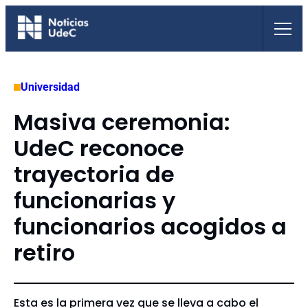
Saltar
al
contenido
Universidad
Masiva ceremonia:
UdeC reconoce
trayectoria de
funcionarias y
funcionarios acogidos a
retiro
Esta es la primera vez que se lleva a cabo el