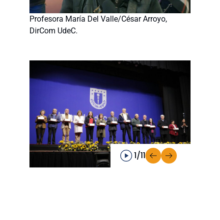
Profesora María Del Valle/César Arroyo,
DirCom UdeC.
1/11