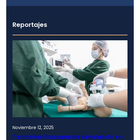
Reportajes
Noviembre 12, 2025
Centro institucional de simulación en