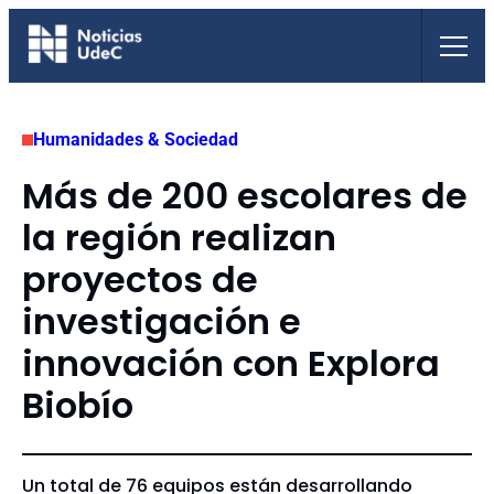
Saltar
al
contenido
Humanidades & Sociedad
Más de 200 escolares de
la región realizan
proyectos de
investigación e
innovación con Explora
Biobío
Un total de 76 equipos están desarrollando