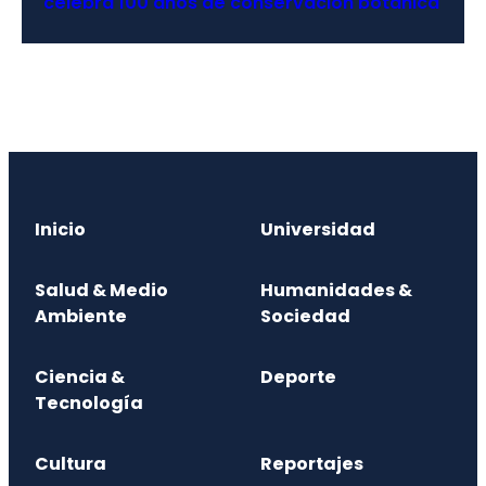
celebra 100 años de conservación botánica
Inicio
Universidad
Salud & Medio
Humanidades &
Ambiente
Sociedad
Ciencia &
Deporte
Tecnología
Cultura
Reportajes