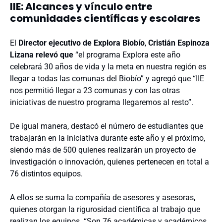
IIE: Alcances y vínculo entre
comunidades científicas y escolares
El
D
irector ejecutivo de Explora Biobío
,
Cristián Espinoza
Lizana relevó que
“el programa Explora este año
celebrará 30 años de vida y la meta en nuestra región es
llegar a todas las comunas del Biobío” y agregó que “IIE
nos permitió llegar a 23 comunas y con las otras
iniciativas de nuestro programa llegaremos al resto”.
De igual manera, destacó el número de estudiantes que
trabajarán en la iniciativa durante este año y el próximo,
siendo más de 500 quienes realizarán un proyecto de
investigación o innovación, quienes pertenecen en total a
76 distintos equipos.
A ellos se suma la compañía de asesores y asesoras,
quienes otorgan la rigurosidad científica al trabajo que
realizan los equipos. “Son 76 académicas y académicos,