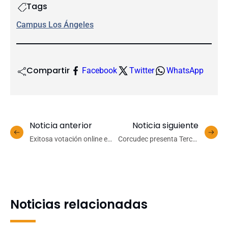
Tags
Campus Los Ángeles
Compartir
Facebook
Twitter
WhatsApp
Noticia anterior
Noticia siguiente
Exitosa votación online en
Corcudec presenta Tercer
tres departamentos de
Programa de Cámara con
Facultad de Ingeniería
obra de Alfonso Leng
Noticias relacionadas