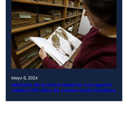
Mayo 6, 2024
Herbario de la Universidad de Concepción
celebra 100 años de conservación botánica