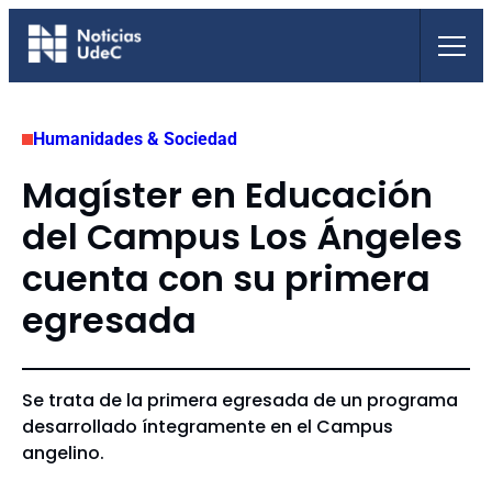
Saltar
al
contenido
Humanidades & Sociedad
Magíster en Educación
del Campus Los Ángeles
cuenta con su primera
egresada
Se trata de la primera egresada de un programa
desarrollado íntegramente en el Campus
angelino.