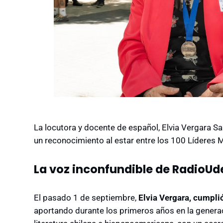
La locutora y docente de español, Elvia Vergara Sal
un reconocimiento al estar entre los 100 Líderes 
La voz inconfundible de RadioU
El pasado 1 de septiembre,
Elvia Vergara, cumpl
aportando durante los primeros años en la generaci