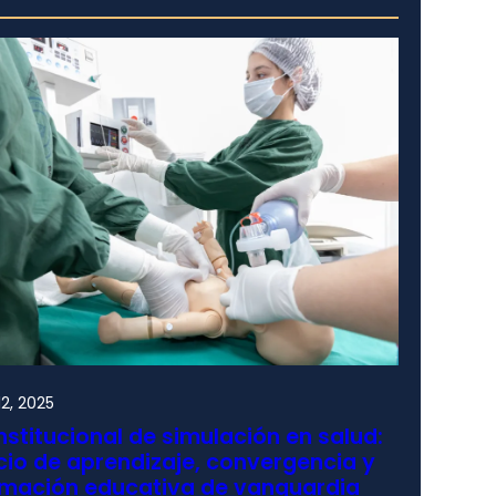
2, 2025
nstitucional de simulación en salud:
io de aprendizaje, convergencia y
rmación educativa de vanguardia