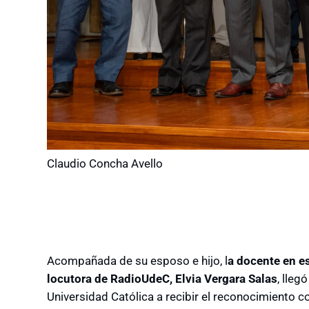
Claudio Concha Avello
Acompañada de su esposo e hijo, l
a docente en e
locutora de RadioUdeC, Elvia Vergara Salas
, lleg
Universidad Católica a recibir el reconocimiento 