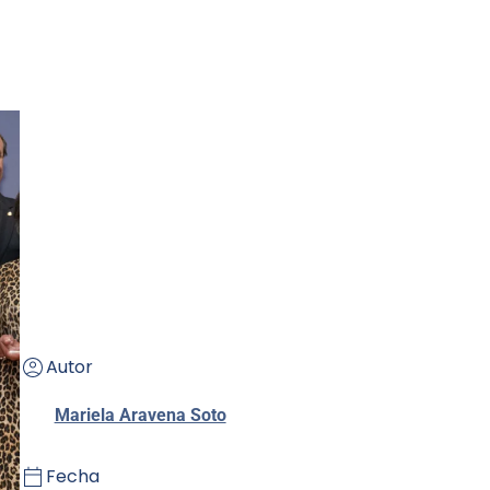
Autor
Mariela Aravena Soto
Fecha