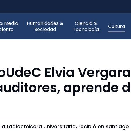
 & Medio
Humanidades &
Ciencia &
Cultura
iente
Sociedad
Tecnología
oUdeC Elvia Vergara
auditores, aprende d
 la radioemisora universitaria, recibió en Santiag