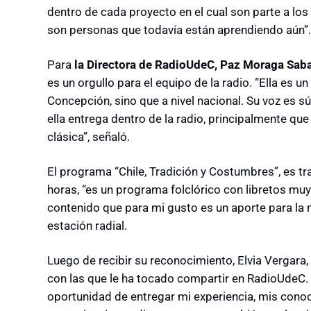
dentro de cada proyecto en el cual son parte a lo
son personas que todavía están aprendiendo aún”.
Para
la Directora de RadioUdeC, Paz Moraga Saba
es un orgullo para el equipo de la radio. “
Ella es un
Concepción, sino que a nivel nacional. Su voz es 
ella entrega dentro de la radio, principalmente que
clásica”, señaló.
El programa “
Chile, Tradición y Costumbres”,
es tr
horas, “es un programa folclórico con libretos mu
contenido que para mi gusto es un aporte para la mú
estación radial.
Luego de recibir su reconocimiento, Elvia Vergara
con las que le ha tocado compartir en RadioUdeC.
oportunidad de entregar mi experiencia, mis conoci