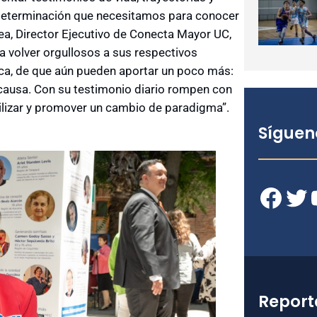
 determinación que necesitamos para conocer
a, Director Ejecutivo de Conecta Mayor UC,
 a volver orgullosos a sus respectivos
nca, de que aún pueden aportar un poco más:
causa. Con su testimonio diario rompen con
ilizar y promover un cambio de paradigma”.
Síguen
Facebook
Twitter
YouT
Report