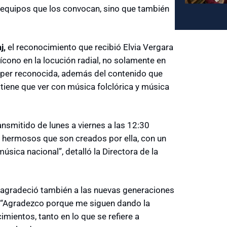
s equipos que los convocan, sino que también
j,
el reconocimiento que recibió Elvia Vergara
 ícono en la locución radial, no solamente en
súper reconocida, además del contenido que
 tiene que ver con música folclórica y música
ansmitido de lunes a viernes a las 12:30
y hermosos que son creados por ella, con un
sica nacional”, detalló la Directora de la
, agradeció también a las nuevas generaciones
 “A
gradezco porque me siguen dando la
mientos, tanto en lo que se refiere a