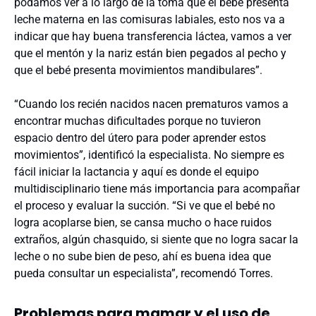
podamos ver a lo largo de la toma que el bebé presenta
leche materna en las comisuras labiales, esto nos va a
indicar que hay buena transferencia láctea, vamos a ver
que el mentón y la nariz están bien pegados al pecho y
que el bebé presenta movimientos mandibulares”.
“Cuando los recién nacidos nacen prematuros vamos a
encontrar muchas dificultades porque no tuvieron
espacio dentro del útero para poder aprender estos
movimientos”, identificó la especialista. No siempre es
fácil iniciar la lactancia y aquí es donde el equipo
multidisciplinario tiene más importancia para acompañar
el proceso y evaluar la succión. “Si ve que el bebé no
logra acoplarse bien, se cansa mucho o hace ruidos
extraños, algún chasquido, si siente que no logra sacar la
leche o no sube bien de peso, ahí es buena idea que
pueda consultar un especialista”, recomendó Torres.
Problemas para mamar y el uso de