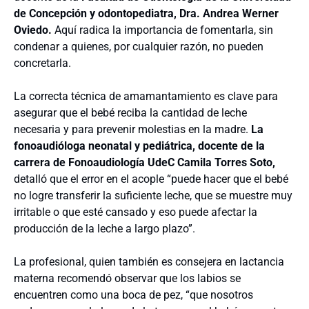
de Concepción y odontopediatra, Dra. Andrea Werner
Oviedo.
Aquí radica la importancia de fomentarla, sin
condenar a quienes, por cualquier razón, no pueden
concretarla.
La correcta técnica de amamantamiento es clave para
asegurar que el bebé reciba la cantidad de leche
necesaria y para prevenir molestias en la madre.
L
a
fonoaudióloga neonatal y pediátrica, docente de la
carrera de Fonoaudiología UdeC Camila Torres Soto,
detalló que el error en el acople
“puede hacer que el bebé
no logre transferir la suficiente leche, que se muestre muy
irritable o que esté cansado y eso puede afectar la
producción de la leche a largo plazo”.
La profesional, quien también es consejera en lactancia
materna recomendó observar que los labios se
encuentren como una boca de pez, “que nosotros