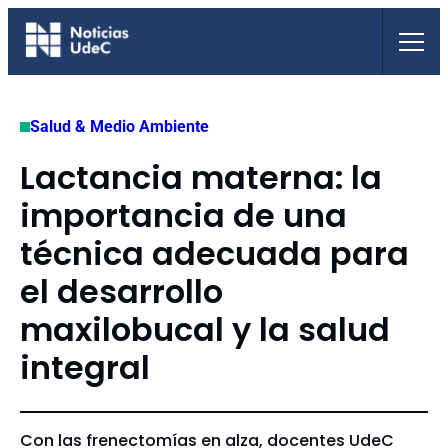
Saltar
al
contenido
Salud & Medio Ambiente
Lactancia materna: la
importancia de una
técnica adecuada para
el desarrollo
maxilobucal y la salud
integral
Con las frenectomías en alza, docentes UdeC