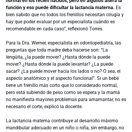
normal en los recién nacidos, pero en algunos altera la
función y eso puede dificultar la lactancia materna.
Es
bien sabido que no todos los frenillos necesitan cirugía y
hay que poder evaluar por un especialista cuándo es
recomendable en cada caso”, reflexionó Torres.
Para la Dra. Werner, especialista en odontopediatría, las
preguntas que toda madre deba hacerse son: “La
lengüita, ¿la puede mover? ¿Hasta dónde la puede
mover? ¿Hasta dónde la puede levantar? ¿La puede
sacar? ¿La puede mover hacia los lados o no? O sea, el
aspecto anatómico y el aspecto funcional”. Si un bebé
tiene un frenillo más corto que lo considerado normal,
pero está subiendo de peso como se espera y la mamá
no manifiesta mayores problemas para amamantar, no es
necesario el corte, explicó la docente.
La lactancia materna contribuye al desarrollo máximo
mandibular adecuado en un niño o niña, sin embargo, no