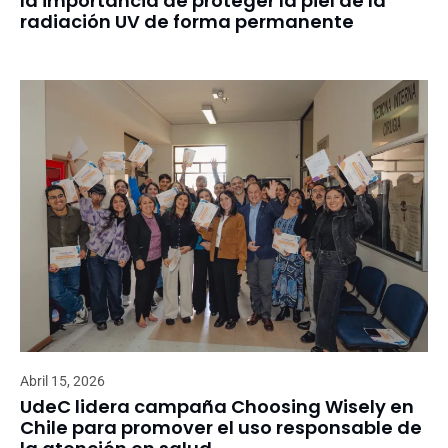
la importancia de proteger la piel de la
radiación UV de forma permanente
Abril 15, 2026
UdeC lidera campaña Choosing Wisely en
Chile para promover el uso responsable de