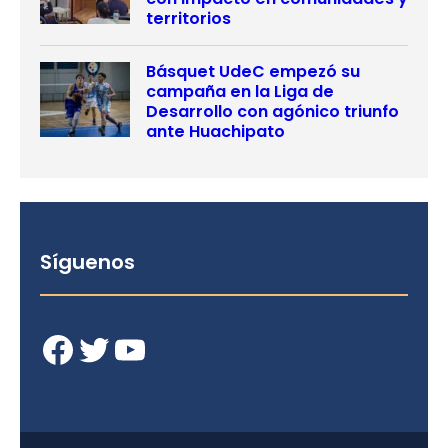
territorios
Básquet UdeC empezó su
campaña en la Liga de
Desarrollo con agónico triunfo
ante Huachipato
Síguenos
Facebook
Twitter
YouTube