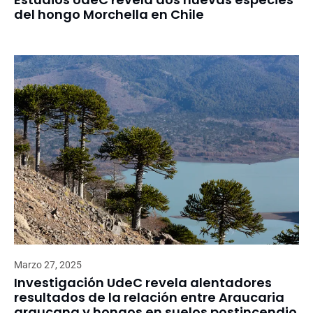
del hongo Morchella en Chile
Marzo 27, 2025
Investigación UdeC revela alentadores
resultados de la relación entre Araucaria
araucana y hongos en suelos postincendio