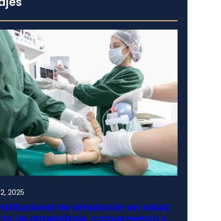
ajes
2, 2025
nstitucional de simulación en salud:
io de aprendizaje, convergencia y