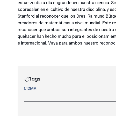
esfuerzo día a día engrandecen nuestra ciencia. S
sobresalen en el cultivo de nuestra disciplina, y e
Stanford al reconocer que los Dres. Raimund Bürge
creadores de matemáticas a nivel mundial. Este re
reconocer que ambos son integrantes de nuestro c
quehacer han hecho mucho para el posicionamiento
e internacional. Vaya para ambos nuestro reconoci
Tags
CI2MA