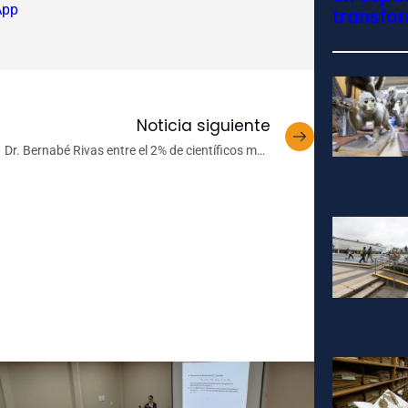
App
transfo
Noticia siguiente
Dr. Bernabé Rivas entre el 2% de científicos más
destacados de su disciplina a nivel mundial