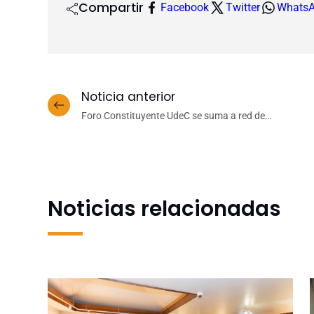
Compartir
Facebook
Twitter
Whats
Noticia anterior
Foro Constituyente UdeC se suma a red de
colaboradores de plataforma Chile Constituyente
Noticias relacionadas