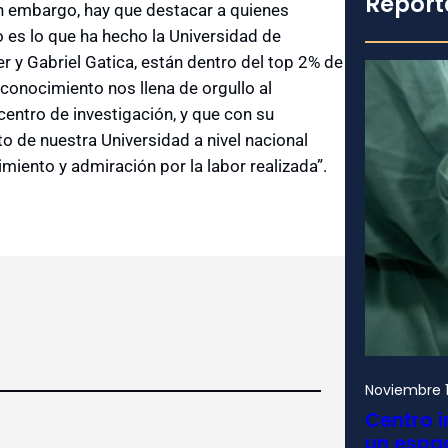
Report
in embargo, hay que destacar a quienes
so es lo que ha hecho la Universidad de
r y Gabriel Gatica, están dentro del top 2% de
conocimiento nos llena de orgullo al
entro de investigación, y que con su
 de nuestra Universidad a nivel nacional
miento y admiración por la labor realizada”.
Noviembre 1
Centro i
un espac