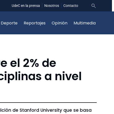
UdeC en la prensa
Nosotros
Contacto
Deporte
Reportajes
Opinión
Multimedia
e el 2% de
iplinas a nivel
ción de Stanford University que se basa