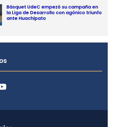
Básquet UdeC empezó su campaña en
la Liga de Desarrollo con agónico triunfo
ante Huachipato
os
ube