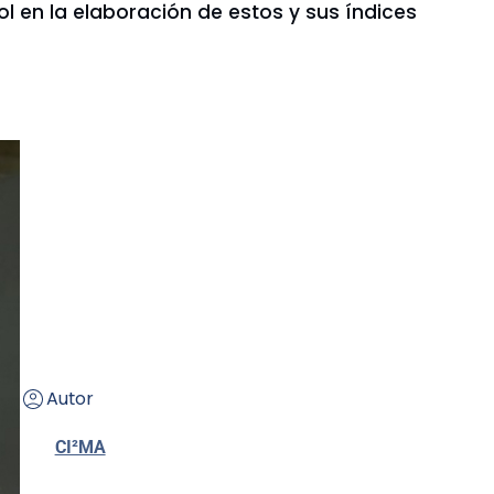
l en la elaboración de estos y sus índices
Autor
CI²MA