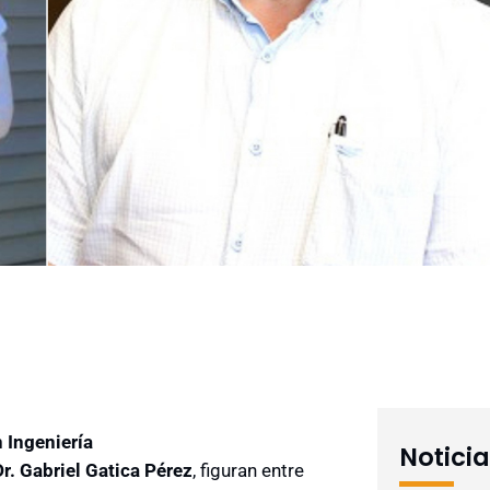
 Ingeniería
Notici
Dr.
Gabriel Gatica
Pérez
, figuran entre