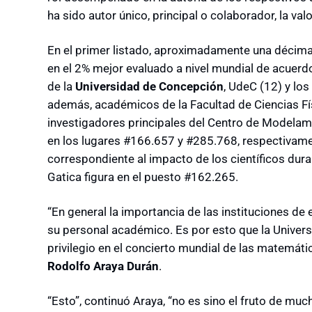
ha sido autor único, principal o colaborador, la va
En el primer listado, aproximadamente una décima 
en el 2% mejor evaluado a nivel mundial de acuerd
de la
Universidad de Concepción
, UdeC (12) y lo
además, académicos de la Facultad de Ciencias Fí
investigadores principales del Centro de Modelam
en los lugares #166.657 y #285.768, respectivamen
correspondiente al impacto de los científicos dur
Gatica figura en el puesto #162.265.
“En general la importancia de las instituciones de
su personal académico. Es por esto que la Univer
privilegio en el concierto mundial de las matemátic
Rodolfo Araya Durán
.
“Esto”, continuó Araya, “no es sino el fruto de m