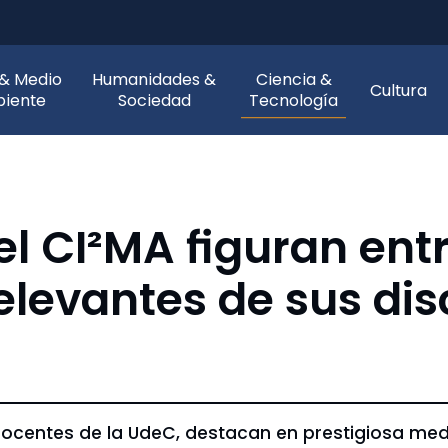
 & Medio
Humanidades &
Ciencia &
Cultura
iente
Sociedad
Tecnología
l CI²MA figuran entr
elevantes de sus disc
ocentes de la UdeC, destacan en prestigiosa medi