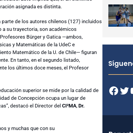
loración asignada es distinta.
parte de los autores chilenos (127) incluidos
o a su trayectoria, son académicos
s Profesores Bürger y Gatica —ambos,
sicas y Matemáticas de la UdeC e
iento Matemático de la U. de Chile— figuran
te. En tanto, en el segundo listado,
Síguen
ante los últimos doce meses, el Profesor
Facebook
Twitter
YouT
 educación superior se mide por la calidad de
sidad de Concepción ocupa un lugar de
as”, destacó el Director del
CI²MA
,
Dr.
uchos y muchas que con su