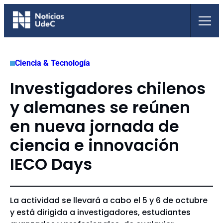
Saltar
al
contenido
Ciencia & Tecnología
Investigadores chilenos
y alemanes se reúnen
en nueva jornada de
ciencia e innovación
IECO Days
La actividad se llevará a cabo el 5 y 6 de octubre
y está dirigida a investigadores, estudiantes