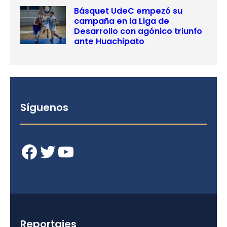
Básquet UdeC empezó su
campaña en la Liga de
Desarrollo con agónico triunfo
ante Huachipato
Síguenos
Facebook
Twitter
YouTube
Reportajes