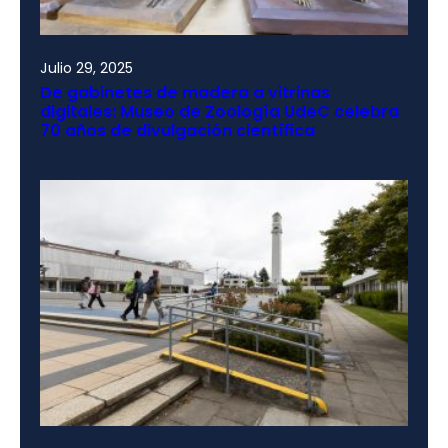
Julio 29, 2025
De gabinetes de madera a vitrinas
digitales: Museo de Zoología UdeC celebra
70 años de divulgación científica