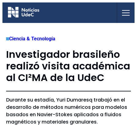
Saltar
al
contenido
Ciencia & Tecnología
Investigador brasileño
realizó visita académica
al CI²MA de la UdeC
Durante su estadía, Yuri Dumaresq trabajó en el
desarrollo de métodos numéricos para modelos
basados en Navier-Stokes aplicados a fluidos
magnéticos y materiales granulares.