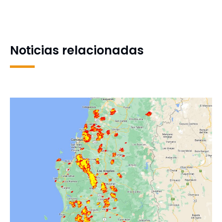
dedicada a la ciencia y la
Encuentros de
valorización de la flora
Investigación de diversas
nativa
áreas del conocimiento
Noticias relacionadas