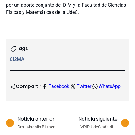
por un aporte conjunto del DIM y la Facultad de Ciencias
Físicas y Matemáticas de la UdeC.
Tags
CI2MA
Compartir
Facebook
Twitter
WhatsApp
Noticia anterior
Noticia siguiente
Dra. Magalis Bittner
VRID UdeC adjudica
Berner (Q.E.P.D.): Una vida
recursos para Congresos y