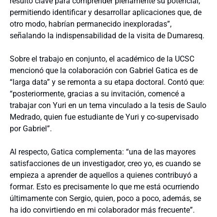
resultó clave para comprender plenamente su potencial,
permitiendo identificar y desarrollar aplicaciones que, de
otro modo, habrían permanecido inexploradas”,
señalando la indispensabilidad de la visita de Dumaresq.
Sobre el trabajo en conjunto, el académico de la UCSC
mencionó que la colaboración con Gabriel Gatica es de
“larga data” y se remonta a su etapa doctoral. Contó que:
“posteriormente, gracias a su invitación, comencé a
trabajar con Yuri en un tema vinculado a la tesis de Saulo
Medrado, quien fue estudiante de Yuri y co-supervisado
por Gabriel”.
Al respecto, Gatica complementa: “una de las mayores
satisfacciones de un investigador, creo yo, es cuando se
empieza a aprender de aquellos a quienes contribuyó a
formar. Esto es precisamente lo que me está ocurriendo
últimamente con Sergio, quien, poco a poco, además, se
ha ido convirtiendo en mi colaborador más frecuente”.