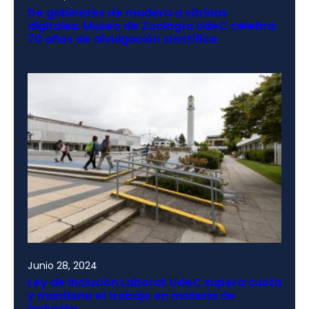
De gabinetes de madera a vitrinas
digitales: Museo de Zoología UdeC celebra
70 años de divulgación científica
Junio 28, 2024
Ley de Inclusión Laboral: UdeC supera cuota
y mantiene el trabajo en materia de
inclusión