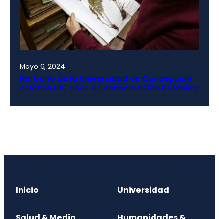
Mayo 6, 2024
Herbario de la Universidad de Concepción
celebra 100 años de conservación botánica
Inicio
Universidad
Salud & Medio
Humanidades &