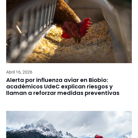
Abril 16, 2026
Alerta por influenza aviar en Biobío:
académicos UdeC explican riesgos y
llaman a reforzar medidas preventivas