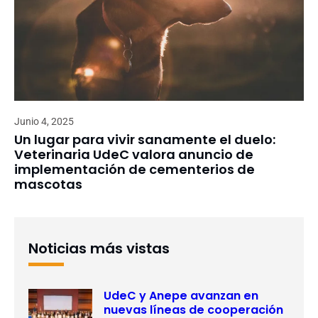
Junio 4, 2025
Un lugar para vivir sanamente el duelo:
Veterinaria UdeC valora anuncio de
implementación de cementerios de
mascotas
Noticias más vistas
UdeC y Anepe avanzan en
nuevas líneas de cooperación