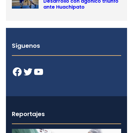
Desarrollo con agónico triunfo
ante Huachipato
Síguenos
Facebook
Twitter
YouTube
Reportajes