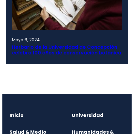
Mayo 6, 2024
Herbario de la Universidad de Concepción
celebra 100 años de conservación botánica
Inicio
Universidad
Salud & Medio
Humanidades &