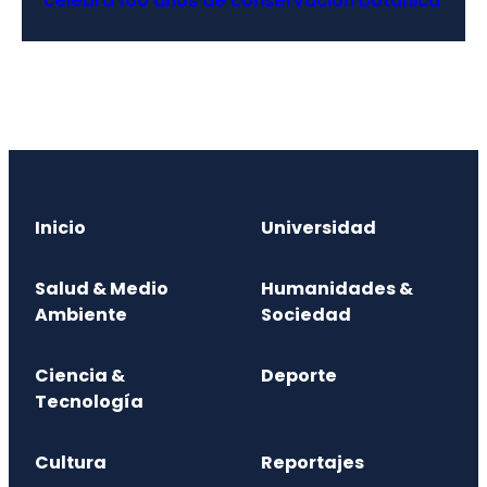
celebra 100 años de conservación botánica
Inicio
Universidad
Salud & Medio
Humanidades &
Ambiente
Sociedad
Ciencia &
Deporte
Tecnología
Cultura
Reportajes