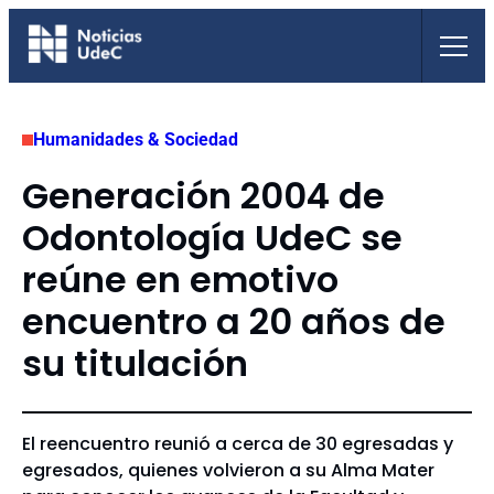
Saltar
al
contenido
Humanidades & Sociedad
Generación 2004 de
Odontología UdeC se
reúne en emotivo
encuentro a 20 años de
su titulación
El reencuentro reunió a cerca de 30 egresadas y
egresados, quienes volvieron a su Alma Mater