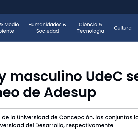
 & Medio
Humanidades &
Ciencia &
Cultura
iente
Sociedad
Tecnología
 y masculino UdeC s
orneo de Adesup
o de la Universidad de Concepción, los conjuntos l
versidad del Desarrollo, respectivamente.