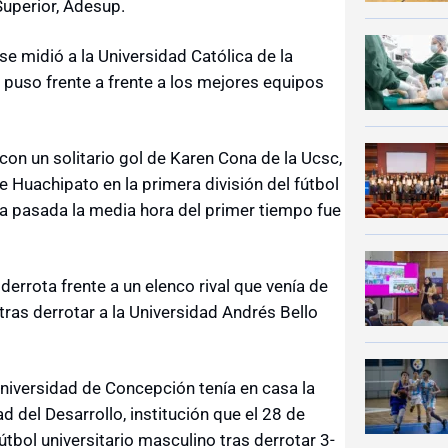
Superior, Adesup.
se midió a la Universidad Católica de la
puso frente a frente a los mejores equipos
con un solitario gol de Karen Cona de la Ucsc,
 Huachipato en la primera división del fútbol
a pasada la media hora del primer tiempo fue
errota frente a un elenco rival que venía de
ras derrotar a la Universidad Andrés Bello
Universidad de Concepción tenía en casa la
 del Desarrollo, institución que el 28 de
tbol universitario masculino tras derrotar 3-