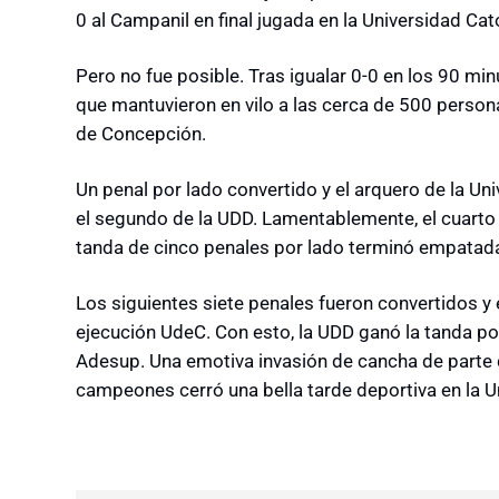
0 al Campanil en final jugada en la Universidad Ca
Pero no fue posible. Tras igualar 0-0 en los 90 mi
que mantuvieron en vilo a las cerca de 500 persona
de Concepción.
Un penal por lado convertido y el arquero de la U
el segundo de la UDD. Lamentablemente, el cuarto 
tanda de cinco penales por lado terminó empatada
Los siguientes siete penales fueron convertidos y e
ejecución UdeC. Con esto, la UDD ganó la tanda p
Adesup. Una emotiva invasión de cancha de parte 
campeones cerró una bella tarde deportiva en la 