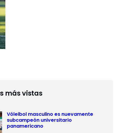
as más vistas
Vóleibol masculino es nuevamente
subcampeón universitario
panamericano