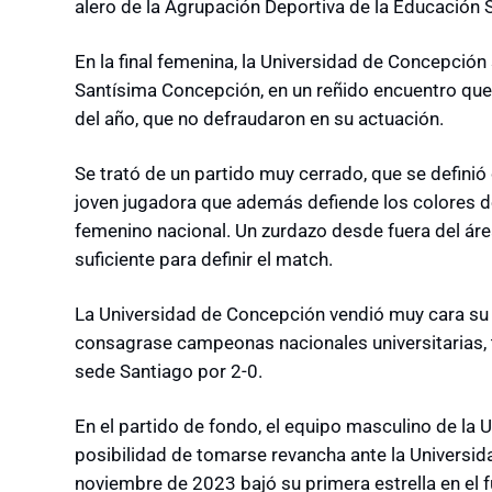
alero de la Agrupación Deportiva de la Educación 
En la final femenina, la Universidad de Concepción 
Santísima Concepción, en un reñido encuentro que 
del año, que no defraudaron en su actuación.
Se trató de un partido muy cerrado, que se definió 
joven jugadora que además defiende los colores de
femenino nacional. Un zurdazo desde fuera del áre
suficiente para definir el match.
La Universidad de Concepción vendió muy cara su d
consagrase campeonas nacionales universitarias, t
sede Santiago por 2-0.
En el partido de fondo, el equipo masculino de la 
posibilidad de tomarse revancha ante la Universidad
noviembre de 2023 bajó su primera estrella en el fú