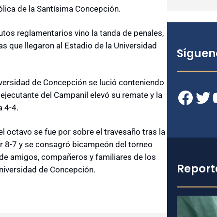
tólica de la Santísima Concepción.
nutos reglamentarios vino la tanda de penales,
s que llegaron al Estadio de la Universidad
Síguen
niversidad de Concepción se lució conteniendo
Facebook
Twitter
YouT
ejecutante del Campanil elevó su remate y la
 4-4.
l octavo se fue por sobre el travesaño tras la
or 8-7 y se consagró bicampeón del torneo
de amigos, compañeros y familiares de los
Report
Universidad de Concepción.