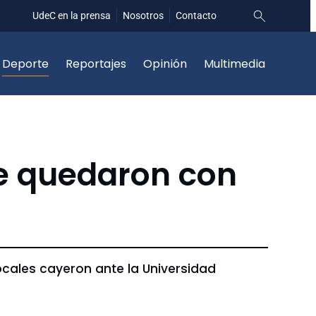
UdeC en la prensa
Nosotros
Contacto
Deporte
Reportajes
Opinión
Multimedia
e quedaron con
ocales cayeron ante la Universidad