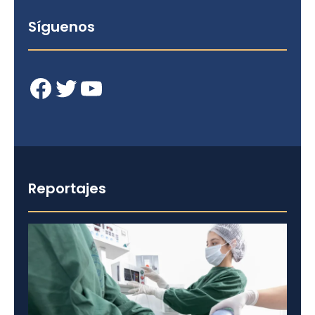
Síguenos
Facebook
Twitter
YouTube
Reportajes