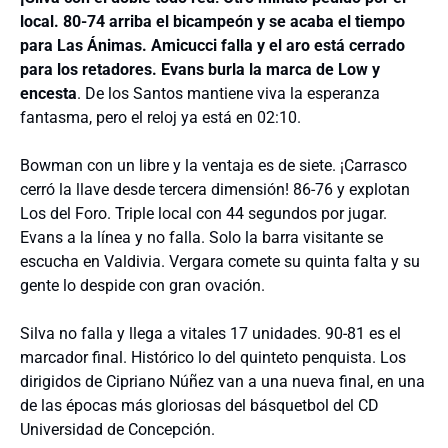
local. 80-74 arriba el bicampeón y se acaba el tiempo
para Las Ánimas. Amicucci falla y el aro está cerrado
para los retadores. Evans burla la marca de Low y
encesta
. De los Santos mantiene viva la esperanza
fantasma, pero el reloj ya está en 02:10.
Bowman con un libre y la ventaja es de siete. ¡Carrasco
cerró la llave desde tercera dimensión! 86-76 y explotan
Los del Foro. Triple local con 44 segundos por jugar.
Evans a la línea y no falla. Solo la barra visitante se
escucha en Valdivia. Vergara comete su quinta falta y su
gente lo despide con gran ovación.
Silva no falla y llega a vitales 17 unidades. 90-81 es el
marcador final. Histórico lo del quinteto penquista. Los
dirigidos de Cipriano Núñez van a una nueva final, en una
de las épocas más gloriosas del básquetbol del CD
Universidad de Concepción.