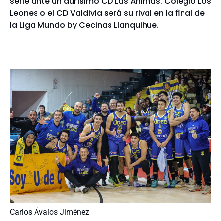
serie ante un durísimo CD Las Ánimas. Colegio Los
Leones o el CD Valdivia será su rival en la final de
la Liga Mundo by Cecinas Llanquihue.
Carlos Ávalos Jiménez