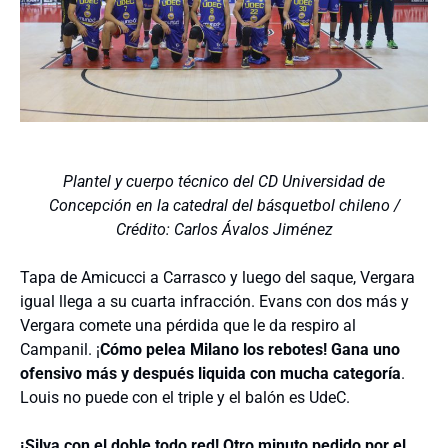
Plantel y cuerpo técnico del CD Universidad de
Concepción en la catedral del básquetbol chileno /
Crédito: Carlos Ávalos Jiménez
Tapa de Amicucci a Carrasco y luego del saque, Vergara
igual llega a su cuarta infracción. Evans con dos más y
Vergara comete una pérdida que le da respiro al
Campanil. ¡
Cómo pelea Milano los rebotes! Gana uno
ofensivo más y después liquida con mucha categoría
.
Louis no puede con el triple y el balón es UdeC.
¡Silva con el doble todo red! Otro minuto pedido por el