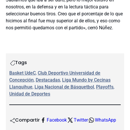
nosotros, en la defensa y en la lectura táctica para
seleccionar buenos tiros. Creo que el porcentaje de lo que
hicimos al final fue muy superior al de ellos, y eso como
nos permitió quedarnos con el partido», cerró Núñez.
Tags
Basket UdeC
, 
Club Deportivo Universidad de
Concepción
, 
Destacadas
, 
Liga Mundo by Cecinas
Llanquihue
, 
Liga Nacional de Básquetbol
, 
Playoffs
, 
Unidad de Deportes
Compartir
Facebook
Twitter
WhatsApp