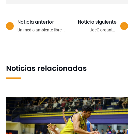
Noticia anterior
Noticia siguiente
Un medio ambiente libre de
UdeC organiza
plásticos
Conversatorio “Pensemos
Ñuble al 2030”
Noticias relacionadas