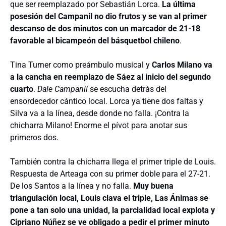
que ser reemplazado por Sebastián Lorca.
La última
posesión del Campanil no dio frutos y se van al primer
descanso de dos minutos con un marcador de 21-18
favorable al bicampeón del básquetbol chileno
.
Tina Turner como preámbulo musical y
Carlos Milano va
a la cancha en reemplazo de Sáez al inicio del segundo
cuarto
.
Dale Campanil
se escucha detrás del
ensordecedor cántico local. Lorca ya tiene dos faltas y
Silva va a la línea, desde donde no falla. ¡Contra la
chicharra Milano! Enorme el pívot para anotar sus
primeros dos.
También contra la chicharra llega el primer triple de Louis.
Respuesta de Arteaga con su primer doble para el 27-21.
De los Santos a la línea y no falla.
Muy buena
triangulación local, Louis clava el triple, Las Ánimas se
pone a tan solo una unidad, la parcialidad local explota y
Cipriano Núñez se ve obligado a pedir el primer minuto