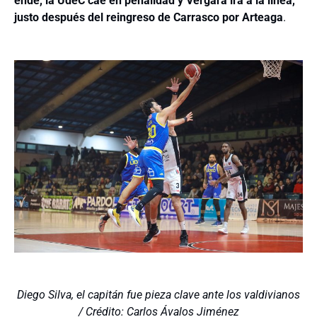
ende, la UdeC cae en penalidad y Vergara irá a la línea,
justo después del reingreso de Carrasco por Arteaga
.
Diego Silva, el capitán fue pieza clave ante los valdivianos
/ Crédito: Carlos Ávalos Jiménez