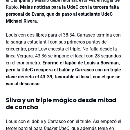
el Campanil y Milano debe retornar, esta vez en lugar de
Rubio.
Malas noticias para la UdeC con la tercera falta
personal de Evans, que da paso al estudiante UdeC
Michael Rivera
.
Louis con dos libres para el 38-34. Carrasco termina con
la sangría estudiantil con sus primeros puntos del
encuentro, pero Low encesta el triple. No falla desde la
línea Vergara. 43-36 se impone el local con 28 segundos
en el cronómetro.
Enorme el tapón de Louis a Bowman,
pero la UdeC recupera el balón y Carrasco con un triple
clave decreta el 43-39, favorable al local, con el que se
van al descanso
.
Silva y un triple mágico desde mitad
de cancha
Louis con el doble y Carrasco con el triple. Así empezó el
tercer parcial para
Basket UdeC
, que además tenía en