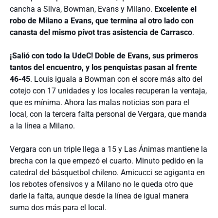
cancha a Silva, Bowman, Evans y Milano.
Excelente el
robo de Milano a Evans, que termina al otro lado con
canasta del mismo pívot tras asistencia de Carrasco
.
¡Salió con todo la UdeC! Doble de Evans, sus primeros
tantos del encuentro, y los penquistas pasan al frente
46-45
. Louis iguala a Bowman con el score más alto del
cotejo con 17 unidades y los locales recuperan la ventaja,
que es mínima. Ahora las malas noticias son para el
local, con la tercera falta personal de Vergara, que manda
a la línea a Milano.
Vergara con un triple llega a 15 y Las Ánimas mantiene la
brecha con la que empezó el cuarto. Minuto pedido en la
catedral del básquetbol chileno. Amicucci se agiganta en
los rebotes ofensivos y a Milano no le queda otro que
darle la falta, aunque desde la línea de igual manera
suma dos más para el local.