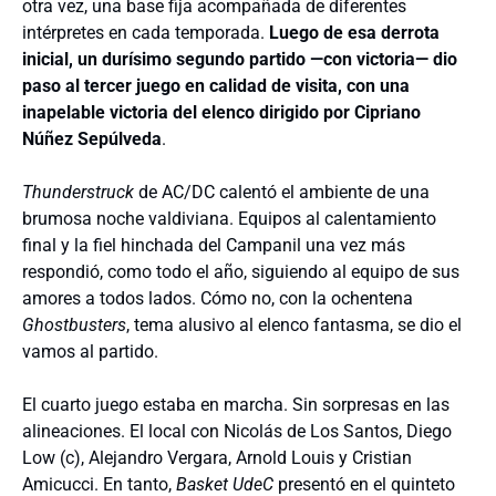
otra vez, una base fija acompañada de diferentes
intérpretes en cada temporada.
Luego de esa derrota
inicial, un durísimo segundo partido —con victoria— dio
paso al tercer juego en calidad de visita, con una
inapelable victoria del elenco dirigido por Cipriano
Núñez Sepúlveda
.
Thunderstruck
de AC/DC calentó el ambiente de una
brumosa noche valdiviana. Equipos al calentamiento
final y la fiel hinchada del Campanil una vez más
respondió, como todo el año, siguiendo al equipo de sus
amores a todos lados. Cómo no, con la ochentena
Ghostbusters
, tema alusivo al elenco fantasma, se dio el
vamos al partido.
El cuarto juego estaba en marcha. Sin sorpresas en las
alineaciones. El local con Nicolás de Los Santos, Diego
Low (c), Alejandro Vergara, Arnold Louis y Cristian
Amicucci. En tanto,
Basket UdeC
presentó en el quinteto