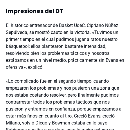
Impresiones del DT
El histórico entrenador de Basket UdeC, Cipriano Núñez
Sepúlveda, se mostró cauto en la victoria. «Tuvimos un
primer tiempo en el cual pudimos jugar a ratos nuestro
básquetbol; ellos plantearon bastante intensidad,
resolviendo bien los problemas tácticos y nosotros
estábamos en un nivel medio, prácticamente sin Evans en
ofensiva», explicó.
«Lo complicado fue en el segundo tiempo, cuando
empezaron los problemas y nos pusieron una zona que
nos estaba costando resolver, pero finalmente pudimos
contrarrestar todos los problemas tácticos que nos
pusieron y entramos en confianza, porque empezamos a
estar más finos en cuanto al tiro. Creció Evans, creció
Milano, volvió Diego y Bowman estaba en lo suyo.
Sabíamos que iba a ser duro, pero lo mejor estuvo en