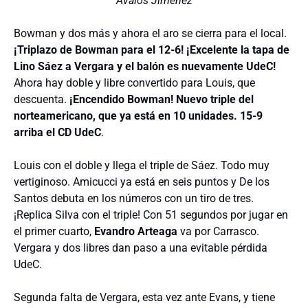
Ávalos Jiménez
Bowman y dos más y ahora el aro se cierra para el local.
¡Triplazo de Bowman para el 12-6! ¡Excelente la tapa de
Lino Sáez a Vergara y el balón es nuevamente UdeC!
Ahora hay doble y libre convertido para Louis, que
descuenta.
¡Encendido Bowman! Nuevo triple del
norteamericano, que ya está en 10 unidades. 15-9
arriba el CD UdeC
.
Louis con el doble y llega el triple de Sáez. Todo muy
vertiginoso. Amicucci ya está en seis puntos y De los
Santos debuta en los números con un tiro de tres.
¡Replica Silva con el triple! Con 51 segundos por jugar en
el primer cuarto,
Evandro Arteaga
va por Carrasco.
Vergara y dos libres dan paso a una evitable pérdida
UdeC.
Segunda falta de Vergara, esta vez ante Evans, y tiene