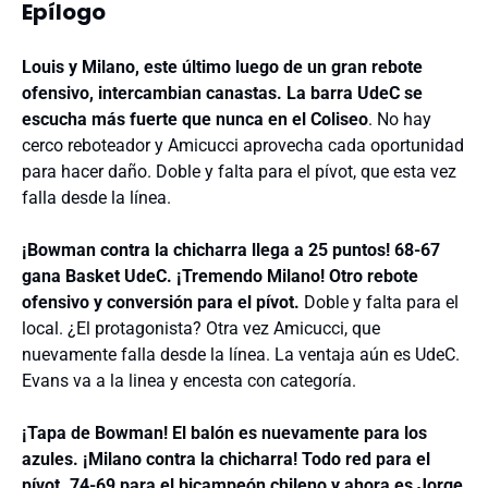
Epílogo
Louis y Milano, este último luego de un gran rebote
ofensivo, intercambian canastas. La barra UdeC se
escucha más fuerte que nunca en el Coliseo
. No hay
cerco reboteador y Amicucci aprovecha cada oportunidad
para hacer daño. Doble y falta para el pívot, que esta vez
falla desde la línea.
¡Bowman contra la chicharra llega a 25 puntos! 68-67
gana Basket UdeC. ¡Tremendo Milano! Otro rebote
ofensivo y conversión para el pívot.
Doble y falta para el
local. ¿El protagonista? Otra vez Amicucci, que
nuevamente falla desde la línea. La ventaja aún es UdeC.
Evans va a la linea y encesta con categoría.
¡Tapa de Bowman! El balón es nuevamente para los
azules. ¡Milano contra la chicharra! Todo red para el
pívot. 74-69 para el bicampeón chileno y ahora es Jorge