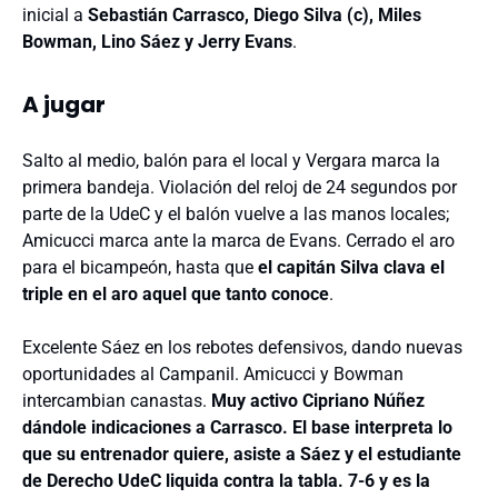
inicial a
Sebastián Carrasco, Diego Silva (c), Miles
Bowman, Lino Sáez y Jerry Evans
.
A jugar
Salto al medio, balón para el local y Vergara marca la
primera bandeja. Violación del reloj de 24 segundos por
parte de la UdeC y el balón vuelve a las manos locales;
Amicucci marca ante la marca de Evans. Cerrado el aro
para el bicampeón, hasta que
el capitán Silva clava el
triple en el aro aquel que tanto conoce
.
Excelente Sáez en los rebotes defensivos, dando nuevas
oportunidades al Campanil. Amicucci y Bowman
intercambian canastas.
Muy activo Cipriano Núñez
dándole indicaciones a Carrasco. El base interpreta lo
que su entrenador quiere, asiste a Sáez y el estudiante
de Derecho UdeC liquida contra la tabla. 7-6 y es la