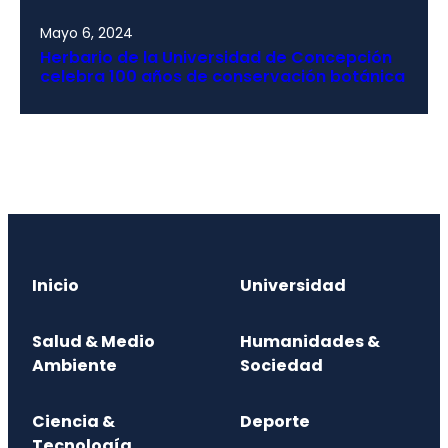
Mayo 6, 2024
Herbario de la Universidad de Concepción
celebra 100 años de conservación botánica
Inicio
Universidad
Salud & Medio
Humanidades &
Ambiente
Sociedad
Ciencia &
Deporte
Tecnología