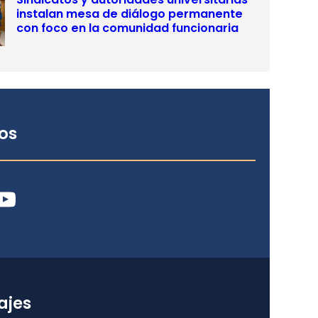
instalan mesa de diálogo permanente
con foco en la comunidad funcionaria
os
ube
ajes