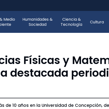
 & Medio
Humanidades &
Ciencia &
Cultura
iente
Sociedad
Tecnología
cias Físicas y Mate
la destacada periodi
 de 10 años en la Universidad de Concepción, de