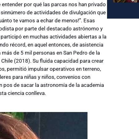
e entender por qué las parcas nos han privado
 sinnúmero de actividades de divulgación que
¡cuánto te vamos a echar de menos!”. Esas
iodista por parte del destacado astrónomo y
participó en muchas actividades abiertas a la
ndo récord, en aquel entonces, de asistencia
a más de 5 mil personas en San Pedro de la
Chile (2018). Su fluida capacidad para crear
os, permitió impulsar operativos en terreno,
lleres para niñas y niños, convenios con
 en pos de sacar la astronomía de la academia
ta ciencia conlleva.