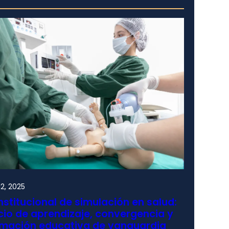
2, 2025
nstitucional de simulación en salud:
io de aprendizaje, convergencia y
rmación educativa de vanguardia