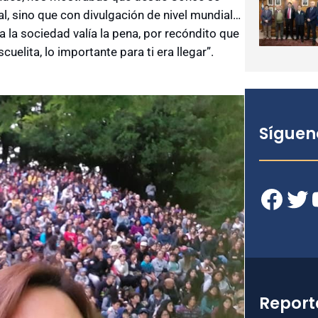
l, sino que con divulgación de nivel mundial…
a la sociedad valía la pena, por recóndito que
cuelita, lo importante para ti era llegar”.
Síguen
Facebook
Twitter
YouT
Report