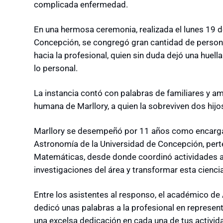
complicada enfermedad.
En una hermosa ceremonia, realizada el lunes 19 
Concepción, se congregó gran cantidad de persona
hacia la profesional, quien sin duda dejó una huell
lo personal.
La instancia contó con palabras de familiares y a
humana de Marllory, a quien la sobreviven dos hijo
Marllory se desempeñó por 11 años como encarga
Astronomía de la Universidad de Concepción, perte
Matemáticas, desde donde coordinó actividades a 
investigaciones del área y transformar esta cienci
Entre los asistentes al responso, el académico de
dedicó unas palabras a la profesional en represe
una excelsa dedicación en cada una de tus activ