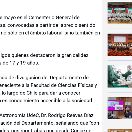
de mayo en el Cementerio General de
s, convocadas a partir del aprecio sentido
a no sólo en el ámbito laboral, sino también en
migos quienes destacaron la gran calidez
s de 17 y 19 años.
da de divulgación del Departamento de
neciente a la Facultad de Ciencias Físicas y
lo largo de Chile para dar a conocer
a en conocimiento accesible a la sociedad.
 Astronomía UdeC, Dr. Rodrigo Reeves Díaz
ntación del Departamento, señalando que “con
idades, nos mostrabas que desde Conce se