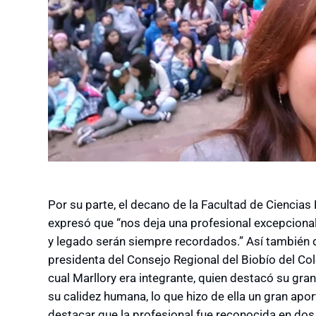
Por su parte, el decano de la Facultad de Ciencias
expresó que “nos deja una profesional excepciona
y legado serán siempre recordados.” Así también di
presidenta del Consejo Regional del Biobío del Cole
cual Marllory era integrante, quien destacó su gr
su calidez humana, lo que hizo de ella un gran apor
destacar que la profesional fue reconocida en dos