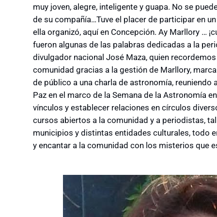
muy joven, alegre, inteligente y guapa. No se pued
de su compañía…Tuve el placer de participar en un
ella organizó, aquí en Concepción. Ay Marllory … 
fueron algunas de las palabras dedicadas a la per
divulgador nacional José Maza, quien recordemos 
comunidad gracias a la gestión de Marllory, marca
de público a una charla de astronomía, reuniendo 
Paz en el marco de la Semana de la Astronomía en 
vínculos y establecer relaciones en círculos divers
cursos abiertos a la comunidad y a periodistas, ta
municipios y distintas entidades culturales, todo
y encantar a la comunidad con los misterios que es