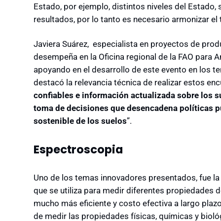
Estado, por ejemplo, distintos niveles del Estado, 
resultados, por lo tanto es necesario armonizar el 
Javiera Suárez,
especialista en proyectos de prod
desempeña en la Oficina regional de la FAO para Am
apoyando en el desarrollo de este evento en los t
destacó la relevancia técnica de realizar estos enc
confiables e información actualizada sobre los 
toma de decisiones que desencadena políticas p
sostenible de los suelos
”.
Espectroscopia
Uno de los temas innovadores presentados, fue l
que se utiliza para medir diferentes propiedades d
mucho más eficiente y costo efectiva a largo pla
de medir las propiedades físicas, químicas y bioló