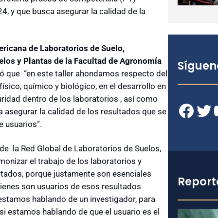
24, y que busca asegurar la calidad de la
ericana de Laboratorios de Suelo,
elos y Plantas de la Facultad de Agronomía
Síguen
ó que
“en este taller ahondamos respecto del
físico, químico y biológico, en el desarrollo en
uridad dentro de los laboratorios , así como
Facebook
Twitter
YouT
 a asegurar la calidad de los resultados que se
e usuarios”.
 de
la Red Global de Laboratorios de Suelos,
onizar el trabajo de los laboratorios y
ultados, porque justamente son esenciales
Report
uienes son usuarios de esos resultados
i estamos hablando de un investigador, para
 si estamos hablando de que el usuario es el