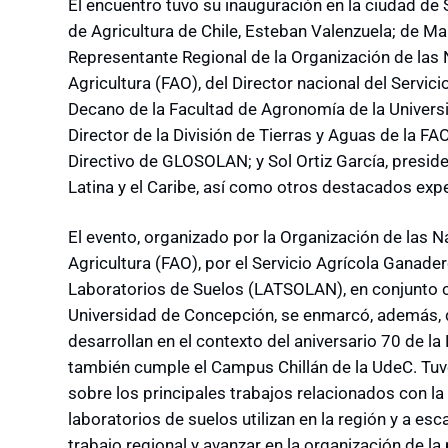
El encuentro tuvo su inauguración en la ciudad de 
de Agricultura de Chile, Esteban Valenzuela; de Ma
Representante Regional de la Organización de las 
Agricultura (FAO), del Director nacional del Servic
Decano de la Facultad de Agronomía de la Univers
Director de la División de Tierras y Aguas de la FAO
Directivo de GLOSOLAN; y Sol Ortiz García, preside
Latina y el Caribe, así como otros destacados expe
El evento, organizado por la Organización de las N
Agricultura (FAO), por el Servicio Agrícola Ganade
Laboratorios de Suelos (LATSOLAN), en conjunto c
Universidad de Concepción, se enmarcó, además, d
desarrollan en el contexto del aniversario 70 de l
también cumple el Campus Chillán de la UdeC. Tuv
sobre los principales trabajos relacionados con l
laboratorios de suelos utilizan en la región y a esc
trabajo regional y avanzar en la organización de 