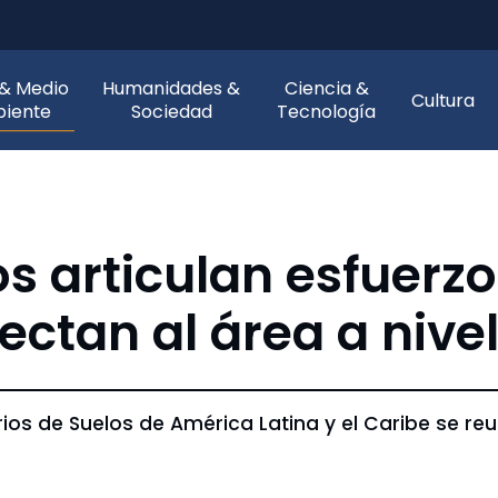
 & Medio
Humanidades &
Ciencia &
Cultura
iente
Sociedad
Tecnología
s articulan esfuerzo
ctan al área a nivel
os de Suelos de América Latina y el Caribe se reu