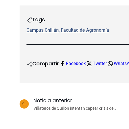
Tags
Campus Chillán
, 
Facultad de Agronomía
Compartir
Facebook
Twitter
Whats
Noticia anterior
Viñateros de Quillón intentan capear crisis de
precios con apoyo de programa de la UdeC