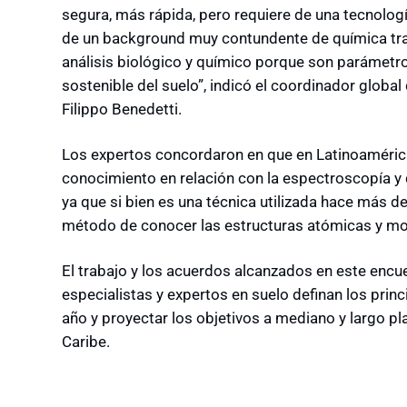
segura, más rápida, pero requiere de una tecnolo
de un background muy contundente de química tra
análisis biológico y químico porque son parámet
sostenible del suelo”, indicó el coordinador globa
Filippo Benedetti.
Los expertos concordaron en que en Latinoamérica
conocimiento en relación con la espectroscopía y 
ya que si bien es una técnica utilizada hace más d
método de conocer las estructuras atómicas y mol
El trabajo y los acuerdos alcanzados en este enc
especialistas y expertos en suelo definan los prin
año y proyectar los objetivos a mediano y largo pl
Caribe.