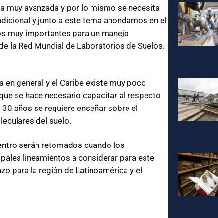
gía muy avanzada y por lo mismo se necesita
dicional y junto a este tema ahondamos en el
ros muy importantes para un manejo
l de la Red Mundial de Laboratorios de Suelos,
 en general y el Caribe existe muy poco
que se hace necesario capacitar al respecto
e 30 años se requiere enseñar sobre el
eculares del suelo.
uentro serán retomados cuando los
cipales lineamientos a considerar para este
azo para la región de Latinoamérica y el