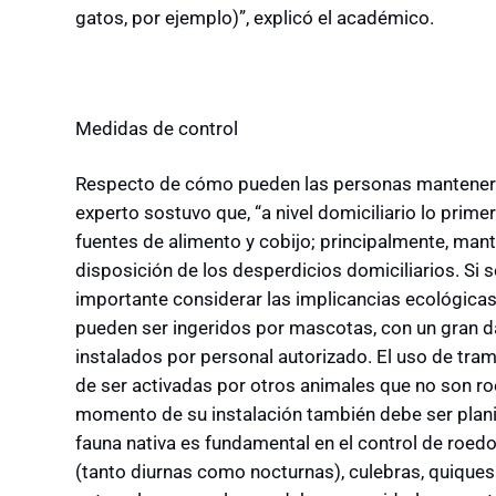
gatos, por ejemplo)”, explicó el académico.
Medidas de control
Respecto de cómo pueden las personas mantener c
experto sostuvo que, “a nivel domiciliario lo prime
fuentes de alimento y cobijo; principalmente, man
disposición de los desperdicios domiciliarios. Si s
importante considerar las implicancias ecológicas 
pueden ser ingeridos por mascotas, con un gran da
instalados por personal autorizado. El uso de tra
de ser activadas por otros animales que no son roed
momento de su instalación también debe ser plani
fauna nativa es fundamental en el control de roe
(tanto diurnas como nocturnas), culebras, quiques