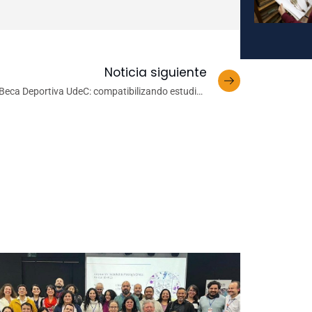
Noticia siguiente
Beca Deportiva UdeC: compatibilizando estudios
con desarrollo en el deporte