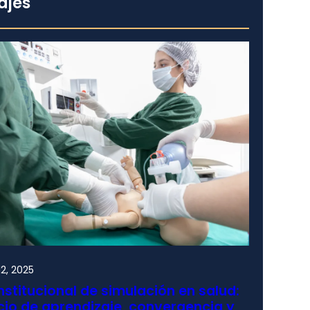
ajes
2, 2025
nstitucional de simulación en salud:
io de aprendizaje, convergencia y