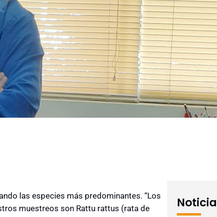
cando las especies más predominantes. “Los
Notici
tros muestreos son Rattu rattus (rata de