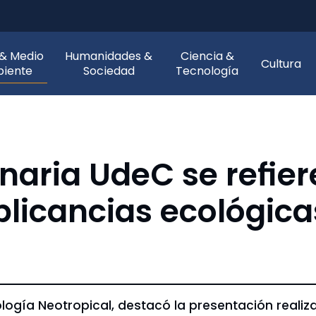
 & Medio
Humanidades &
Ciencia &
Cultura
iente
Sociedad
Tecnología
naria UdeC se refier
plicancias ecológica
tología Neotropical, destacó la presentación rea