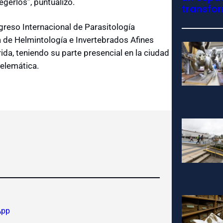
gerlos”, puntualizó.
transfo
greso Internacional de Parasitología
 de Helmintología e Invertebrados Afines
da, teniendo su parte presencial en la ciudad
telemática.
App