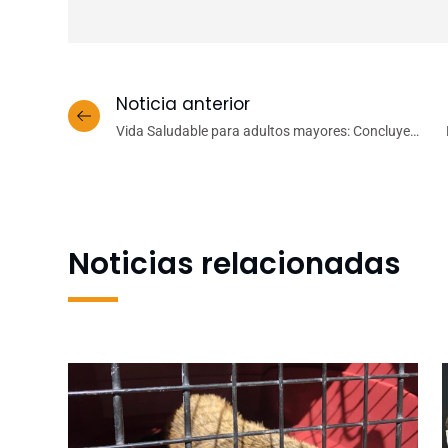
Noticia anterior
Vida Saludable para adultos mayores: Concluye
ciclo de talleres financiados por la VRIM en
Coelemu
Noticias relacionadas