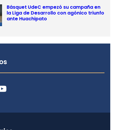
Básquet UdeC empezó su campaña en
la Liga de Desarrollo con agónico triunfo
ante Huachipato
os
ube