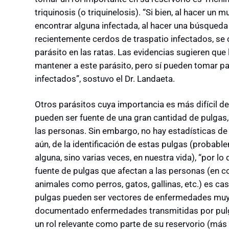
triquinosis (o triquinelosis). “Si bien, al hacer un m
encontrar alguna infectada, al hacer una búsqueda
recientemente cerdos de traspatio infectados, se c
parásito en las ratas. Las evidencias sugieren que
mantener a este parásito, pero sí pueden tomar pa
infectados”, sostuvo el Dr. Landaeta.
Otros parásitos cuya importancia es más difícil de
pueden ser fuente de una gran cantidad de pulgas,
las personas. Sin embargo, no hay estadísticas de
aún, de la identificación de estas pulgas (probab
alguna, sino varias veces, en nuestra vida), “por l
fuente de pulgas que afectan a las personas (en 
animales como perros, gatos, gallinas, etc.) es ca
pulgas pueden ser vectores de enfermedades muy re
documentado enfermedades transmitidas por pulga
un rol relevante como parte de su reservorio (más