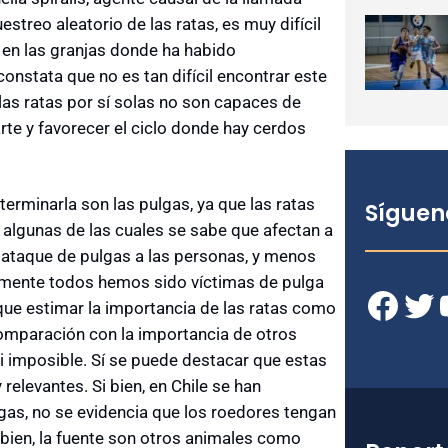
uestreo aleatorio de las ratas, es muy difícil
 en las granjas donde ha habido
onstata que no es tan difícil encontrar este
 las ratas por sí solas no son capaces de
rte y favorecer el ciclo donde hay cerdos
terminarla son las pulgas, ya que las ratas
Síguen
 algunas de las cuales se sabe que afectan a
 ataque de pulgas a las personas, y menos
lemente todos hemos sido víctimas de pulga
Facebook
Twitter
YouT
o que estimar la importancia de las ratas como
comparación con la importancia de otros
si imposible. Sí se puede destacar que estas
levantes. Si bien, en Chile se han
s, no se evidencia que los roedores tengan
 bien, la fuente son otros animales como