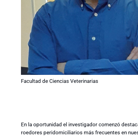
Facultad de Ciencias Veterinarias
En la oportunidad el investigador comenzó desta
roedores peridomiciliarios más frecuentes en nues