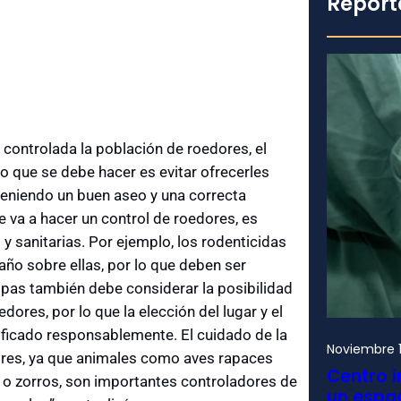
Report
ontrolada la población de roedores, el
ro que se debe hacer es evitar ofrecerles
teniendo un buen aseo y una correcta
e va a hacer un control de roedores, es
y sanitarias. Por ejemplo, los rodenticidas
ño sobre ellas, por lo que deben ser
mpas también debe considerar la posibilidad
ores, por lo que la elección del lugar y el
ficado responsablemente. El cuidado de la
Noviembre 1
dores, ya que animales como aves rapaces
Centro i
 o zorros, son importantes controladores de
un espac