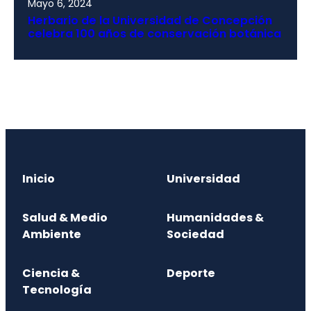
Mayo 6, 2024
Herbario de la Universidad de Concepción
celebra 100 años de conservación botánica
Inicio
Universidad
Salud & Medio
Humanidades &
Ambiente
Sociedad
Ciencia &
Deporte
Tecnología