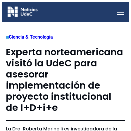
Saltar
al
contenido
Ciencia & Tecnología
Experta norteamericana
visitó la UdeC para
asesorar
implementación de
proyecto institucional
de I+D+i+e
La Dra. Roberta Marinelli es investigadora de la