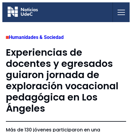
Saltar
al
contenido
Humanidades & Sociedad
Experiencias de
docentes y egresados
guiaron jornada de
exploración vocacional
pedagógica en Los
Ángeles
Más de 130 jóvenes participaron en una