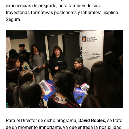
experiencias de pregrado, pero también de sus
trayectorias formativas posteriores y laborales”, explicó
Segura.
Para el Director de dicho programa,
David Robles
, se trató
de un momento importante, ya que entrega la posibilidad