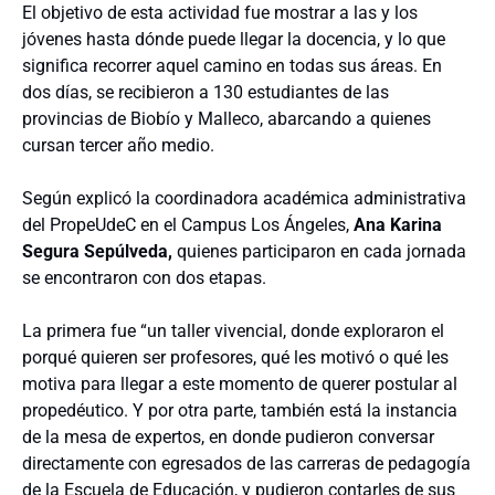
El objetivo de esta actividad fue mostrar a las y los
jóvenes hasta dónde puede llegar la docencia, y lo que
significa recorrer aquel camino en todas sus áreas. En
dos días, se recibieron a 130 estudiantes de las
provincias de Biobío y Malleco, abarcando a quienes
cursan tercer año medio.
Según explicó la coordinadora académica administrativa
del PropeUdeC en el Campus Los Ángeles,
Ana Karina
Segura Sepúlveda,
quienes participaron en cada jornada
se encontraron con dos etapas.
La primera fue “un taller vivencial, donde exploraron el
porqué quieren ser profesores, qué les motivó o qué les
motiva para llegar a este momento de querer postular al
propedéutico. Y por otra parte, también está la instancia
de la mesa de expertos, en donde pudieron conversar
directamente con egresados de las carreras de pedagogía
de la Escuela de Educación, y pudieron contarles de sus