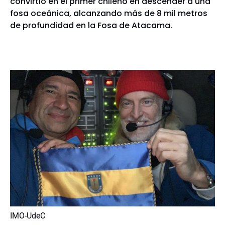
convirtió en el primer chileno en descender a una
fosa oceánica, alcanzando más de 8 mil metros
de profundidad en la Fosa de Atacama.
IMO-UdeC