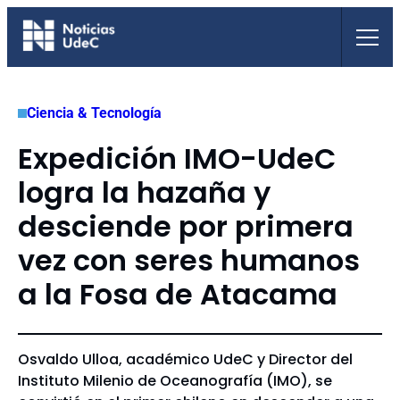
Saltar
al
contenido
Ciencia & Tecnología
Expedición IMO-UdeC
logra la hazaña y
desciende por primera
vez con seres humanos
a la Fosa de Atacama
Osvaldo Ulloa, académico UdeC y Director del
Instituto Milenio de Oceanografía (IMO), se