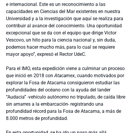
e internacional. Este es un reconocimiento a las
capacidades en Ciencias del Mar existentes en nuestra
Universidad y a la investigación que aquí se realiza para
contribuir al avance del conocimiento. Una oportunidad
excepcional que se da con el equipo que dirige Victor
Vescovo, un hito para la ciencia nacional y, sin duda,
podemos hacer mucho más, para lo cual se requiere
mayor apoyo”, expresó el Rector UdeC.
Para el IMO, esta expedición viene a culminar un proceso
que inició en 2018 con
Atacamex
, cuando motivados por
explorar la Fosa de Atacama consiguieron estudiar las
profundidades del océano con la ayuda del lander
“Audacia” -vehículo autónomo no tripulado, de caída libre
sin amarres a la embarcación- registrando una
profundidad récord para la Fosa de Atacama, a más de
8.000 metros de profundidad.
En esta oportunidad, se ha ido un paso más allá,