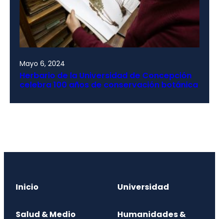
Mayo 6, 2024
Herbario de la Universidad de Concepción
celebra 100 años de conservación botánica
Inicio
Universidad
Salud & Medio
Humanidades &