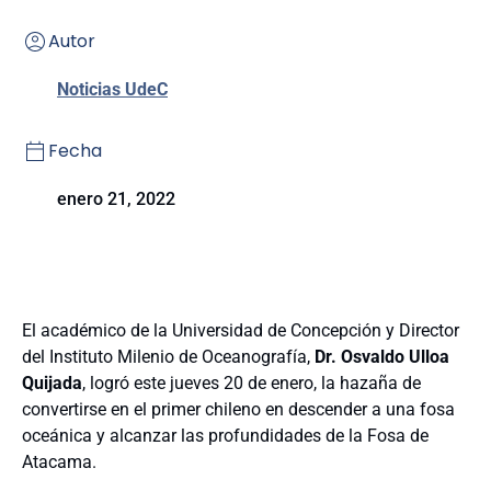
Autor
Noticias UdeC
Fecha
enero 21, 2022
El académico de la Universidad de Concepción y Director
del Instituto Milenio de Oceanografía,
Dr. Osvaldo Ulloa
Quijada
, logró este jueves 20 de enero, la hazaña de
convertirse en el primer chileno en descender a una fosa
oceánica y alcanzar las profundidades de la Fosa de
Atacama.