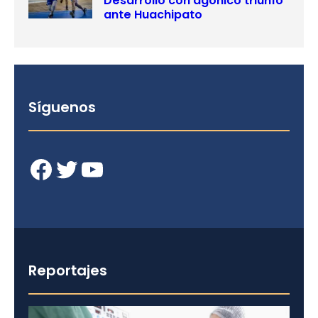
Desarrollo con agónico triunfo
ante Huachipato
Síguenos
Facebook
Twitter
YouTube
Reportajes