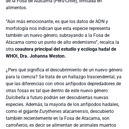
de la Fosa de Atacama (Perú-Chile), limitada en
alimentos.
“Aún más emocionante, es que los datos de ADN y
morfología nos indican que esta especie representa
también un nuevo género, subrayando a la Fosa de
Atacama como un punto de alto endemismo”, recalca la
otra
coautora principal del estudio y ecóloga hadal de
WHOI, Dra. Johanna Weston.
¿Pero qué significa el descubrimiento de un nuevo género
para la ciencia? Se trata de un hallazgo trascendental, ya
que las diferencias con otros anfípodos depredadores de
otras fosas es tal que dentro de este nuevo género
Dulcibella
a futuro podrán ser descubiertas nuevas
especies. Además, la mayoría de los anfípodos hadales,
como el gigante
Eurythenes atacamensis
, descubierto
también recientemente en la Fosa de Atacama, son
carroñeros, es decir se alimentan de animales muertos