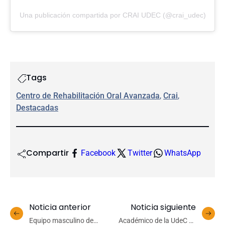
Una publicación compartida por CRAI UDEC (@crai_udec)
Tags
Centro de Rehabilitación Oral Avanzada
, 
Crai
, 
Destacadas
Compartir
Facebook
Twitter
WhatsApp
Noticia anterior
Noticia siguiente
Equipo masculino de
Académico de la UdeC es