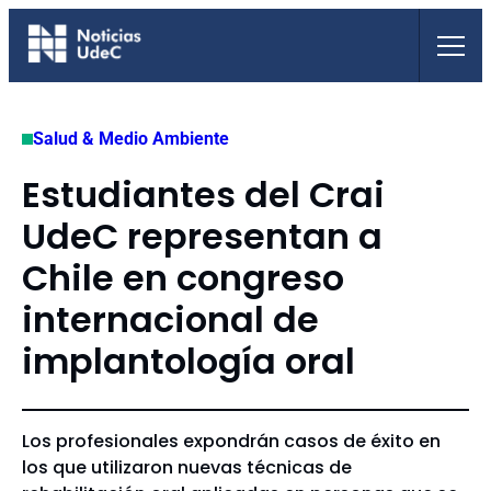
Saltar
al
contenido
Salud & Medio Ambiente
Estudiantes del Crai
UdeC representan a
Chile en congreso
internacional de
implantología oral
Los profesionales expondrán casos de éxito en
los que utilizaron nuevas técnicas de