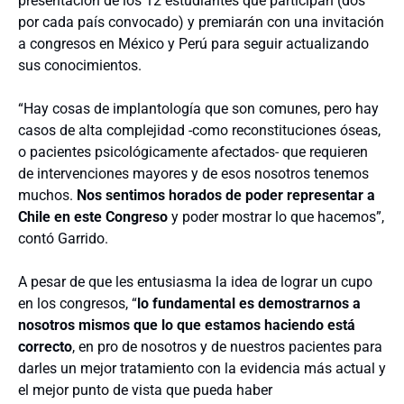
presentación de los 12 estudiantes que participan (dos
por cada país convocado) y premiarán con una invitación
a congresos en México y Perú para seguir actualizando
sus conocimientos.
“Hay cosas de implantología que son comunes, pero hay
casos de alta complejidad -como reconstituciones óseas,
o pacientes psicológicamente afectados- que requieren
de intervenciones mayores y de esos nosotros tenemos
muchos.
Nos sentimos horados de poder representar a
Chile en este Congreso
y poder mostrar lo que hacemos”,
contó Garrido.
A pesar de que les entusiasma la idea de lograr un cupo
en los congresos, “
lo fundamental es demostrarnos a
nosotros mismos que lo que estamos haciendo está
correcto
, en pro de nosotros y de nuestros pacientes para
darles un mejor tratamiento con la evidencia más actual y
el mejor punto de vista que pueda haber