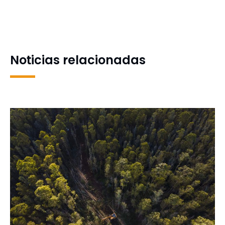
Vóleibol UdeC sigue
reconocido como uno de
implacable en el norte y ya
los investigadores más
está en semifinales
citados a nivel mundial
Noticias relacionadas