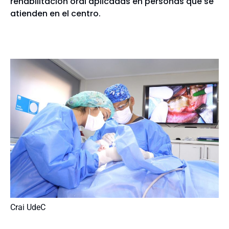
rehabilitación oral aplicadas en personas que se
atienden en el centro.
Crai UdeC