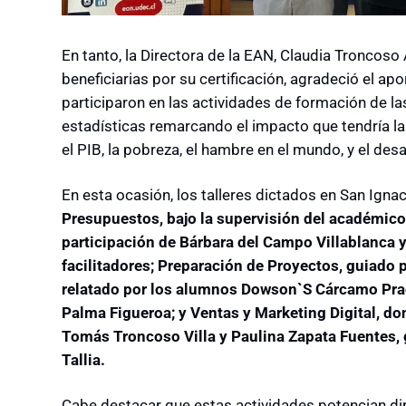
En tanto, la Directora de la EAN, Claudia Troncoso A
beneficiarias por su certificación, agradeció el a
participaron en las actividades de formación de la
estadísticas remarcando el impacto que tendría l
el PIB, la pobreza, el hambre en el mundo, y el des
En esta ocasión, los talleres dictados en San Igna
Presupuestos, bajo la supervisión del académico
participación de Bárbara del Campo Villablanca
facilitadores; Preparación de Proyectos, guiado 
relatado por los alumnos Dowson`S Cárcamo Prad
Palma Figueroa; y Ventas y Marketing Digital, do
Tomás Troncoso Villa y Paulina Zapata Fuentes,
Tallia.
Cabe destacar que estas actividades potencian d