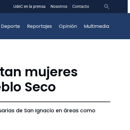
UdeC en la prensa
Nosotros
Contacto
Deporte
Reportajes
Opinión
Multimedia
itan mujeres
blo Seco
suarias de San Ignacio en áreas como