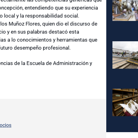
Concepción, entendiendo que su experiencia
local y la responsabilidad social.
rlos Muñoz Flores, quien dio el discurso de
acio y en sus palabras destacó esta
ias a lo conocimientos y herramientas que
 futuro desempeño profesional.
encias de la Escuela de Administración y
ocios