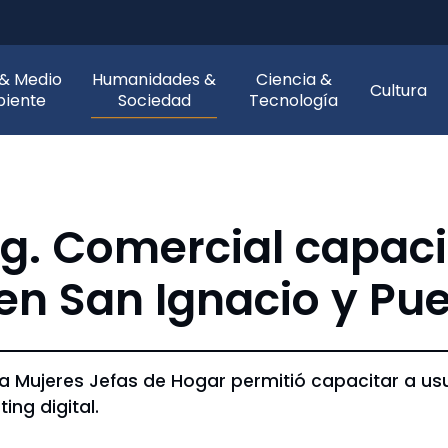
 & Medio
Humanidades &
Ciencia &
Cultura
iente
Sociedad
Tecnología
ng. Comercial capac
n San Ignacio y Pue
ama Mujeres Jefas de Hogar permitió capacitar a u
ng digital.