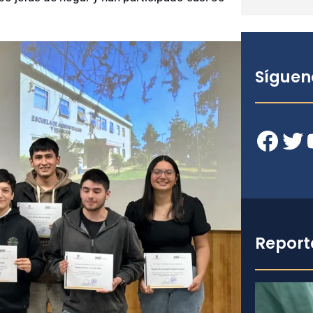
Síguen
Facebook
Twitter
YouT
Report