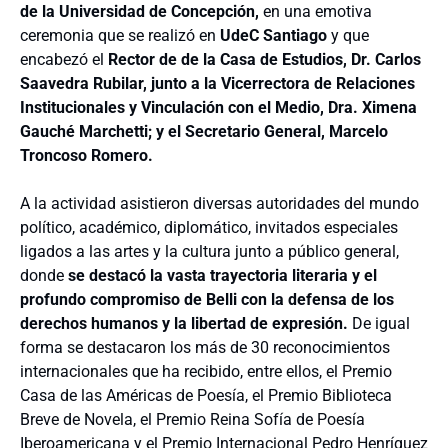
de la Universidad de Concepción,
en una emotiva
ceremonia que se realizó en
UdeC Santiago
y que
encabezó el
Rector de de la Casa de Estudios, Dr. Carlos
Saavedra Rubilar, junto a la Vicerrectora de Relaciones
Institucionales y Vinculación con el Medio, Dra. Ximena
Gauché Marchetti; y el Secretario General, Marcelo
Troncoso Romero.
A la actividad asistieron diversas autoridades del mundo
político, académico, diplomático, invitados especiales
ligados a las artes y la cultura junto a público general,
donde
se destacó la vasta trayectoria literaria y el
profundo compromiso de Belli con la defensa de los
derechos humanos y la libertad de expresión.
De igual
forma se destacaron los más de 30 reconocimientos
internacionales que ha recibido, entre ellos, el Premio
Casa de las Américas de Poesía, el Premio Biblioteca
Breve de Novela, el Premio Reina Sofía de Poesía
Iberoamericana y el Premio Internacional Pedro Henríquez