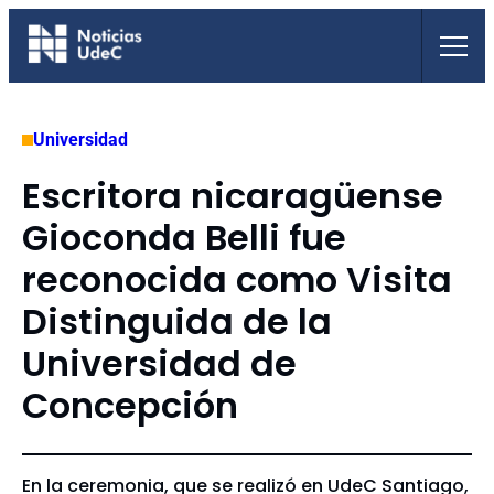
Saltar
al
contenido
Universidad
Escritora nicaragüense
Gioconda Belli fue
reconocida como Visita
Distinguida de la
Universidad de
Concepción
En la ceremonia, que se realizó en UdeC Santiago,