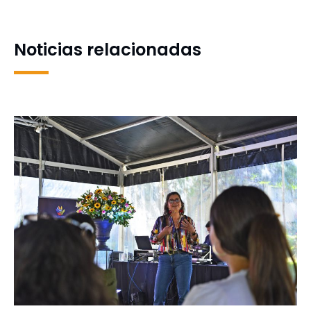
Universitarios en Alemania
aviación hecho con
plásticos residuales
Noticias relacionadas