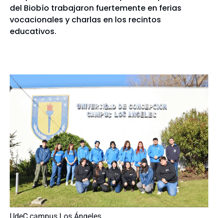
del Biobío trabajaron fuertemente en ferias
vocacionales y charlas en los recintos
educativos.
UdeC campus Los Ángeles