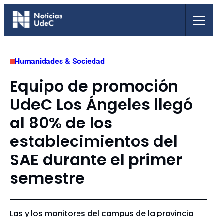
Saltar
al
contenido
Humanidades & Sociedad
Equipo de promoción
UdeC Los Ángeles llegó
al 80% de los
establecimientos del
SAE durante el primer
semestre
Las y los monitores del campus de la provincia