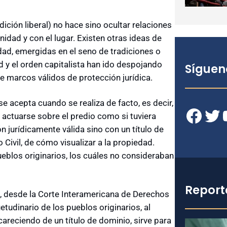
dición liberal) no hace sino ocultar relaciones
dad y con el lugar. Existen otras ideas de
dad, emergidas en el seno de tradiciones o
d y el orden capitalista han ido despojando
Síguen
 marcos válidos de protección jurídica.
e acepta cuando se realiza de facto, es decir,
Facebook
Twitter
YouT
de actuarse sobre el predio como si tuviera
n jurídicamente válida sino con un título de
 Civil, de cómo visualizar a la propiedad.
ueblos originarios, los cuáles no consideraban
Report
ena, desde la Corte Interamericana de Derechos
udinario de los pueblos originarios, al
 careciendo de un título de dominio, sirve para