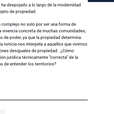
 le ha despojado a lo largo de la modernidad
bjeto de propiedad.
a complejo no solo por ser una forma de
 la vivencia concreta de muchas comunidades,
as de poder, ya que la propiedad determina
la noticia nos interpela a aquellos que vivimos
ones desiguales de propiedad.
¿Cómo
ón jurídica técnicamente “correcta” de la
s de entender los territorios?