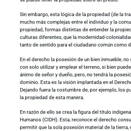
Sin embargo, esta lógica de la propiedad (de la tra
mucho más complejas entre el individuo y la comuni
propiedad, formas distintas de entender la propie
culturas diferentes, que la modernidad-colonialida
tanto de sentido para el ciudadano común como de
En el derecho la posesión de un bien inmueble, no s
con solo utilizar y emplear el terreno, si bien pue
ánimo de señor y dueño, pero, no tendrá la posesió
dominio. Esta es la visión implantada en el Derecho
Dejando fuera la costumbre de, por ejemplo, los p
la propiedad de esta manera.
En razón de ello se crea la figura del título indíg
Humanos (CIDH). Esta, reconoce el derecho consuet
permitir que la sola posesión material de la tierra,