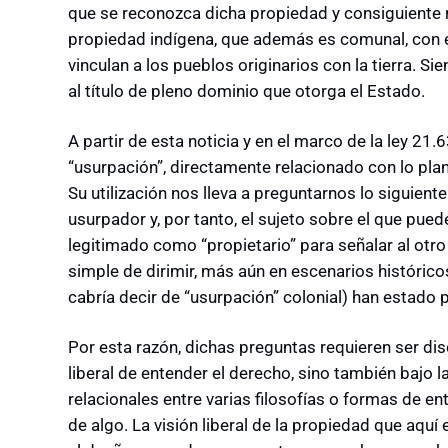
que se reconozca dicha propiedad y consiguiente r
propiedad indígena, que además es comunal, con e
vinculan a los pueblos originarios con la tierra. Si
al título de pleno dominio que otorga el Estado.
A partir de esta noticia y en el marco de la ley 21.
“usurpación”, directamente relacionado con lo pla
Su utilización nos lleva a preguntarnos lo siguien
usurpador y, por tanto, el sujeto sobre el que pued
legitimado como “propietario” para señalar al otr
simple de dirimir, más aún en escenarios históricos
cabría decir de “usurpación” colonial) han estado 
Por esta razón, dichas preguntas requieren ser dis
liberal de entender el derecho, sino también bajo 
relacionales entre varias filosofías o formas de e
de algo. La visión liberal de la propiedad que aqu