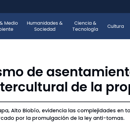
 & Medio
Humanidades &
Ciencia &
Cultura
iente
Sociedad
Tecnología
lismo de asentamient
tercultural de la pr
apa, Alto Biobío, evidencia las complejidades en t
arcado por la promulgación de la ley anti-tomas.