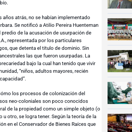
bío.
os años atrás, no se habían implementado
rbara. Se notificó a Atilio Pereira Huenteman
l predio de la acusación de usurpación de
A., representada por los particulares
s, que detenta el título de dominio. Sin
 ancestrales las que fueron usurpadas. La
precariedad bajo la cual han tenido que vivir
munidad, “niños, adultos mayores, recién
scapacidad”.
 cómo los procesos de colonización del
cesos neo-coloniales son poco conocidos
ral de la propiedad como un simple objeto (o
 u otro, se logra tener. Según la teoría de la
ción en el Conservador de Bienes Raíces que