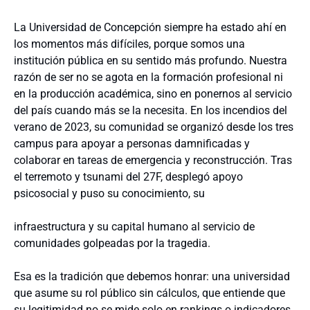
La Universidad de Concepción siempre ha estado ahí en
los momentos más difíciles, porque somos una
institución pública en su sentido más profundo. Nuestra
razón de ser no se agota en la formación profesional ni
en la producción académica, sino en ponernos al servicio
del país cuando más se la necesita. En los incendios del
verano de 2023, su comunidad se organizó desde los tres
campus para apoyar a personas damnificadas y
colaborar en tareas de emergencia y reconstrucción. Tras
el terremoto y tsunami del 27F, desplegó apoyo
psicosocial y puso su conocimiento, su
infraestructura y su capital humano al servicio de
comunidades golpeadas por la tragedia.
Esa es la tradición que debemos honrar: una universidad
que asume su rol público sin cálculos, que entiende que
su legitimidad no se mide solo en rankings o indicadores,