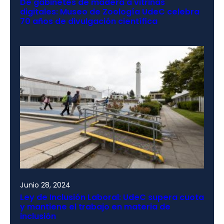
De gabinetes de madera a vitrinas
digitales: Museo de Zoología UdeC celebra
70 años de divulgación científica
Junio 28, 2024
Ley de Inclusión Laboral: UdeC supera cuota
y mantiene el trabajo en materia de
inclusión