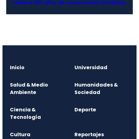
celebra 100 años de conservación botánica
Inicio
Universidad
Salud & Medio
Humanidades &
Ambiente
Sociedad
Ciencia &
Deporte
Tecnología
Cultura
Reportajes