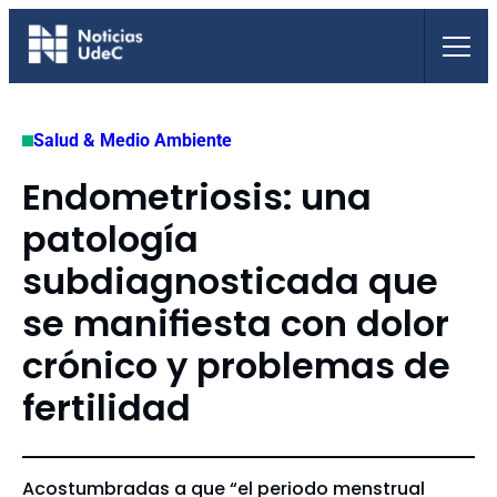
Saltar
al
contenido
Salud & Medio Ambiente
Endometriosis: una
patología
subdiagnosticada que
se manifiesta con dolor
crónico y problemas de
fertilidad
Acostumbradas a que “el periodo menstrual