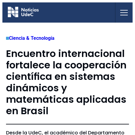
Saltar
al
contenido
Ciencia & Tecnología
Encuentro internacional
fortalece la cooperación
científica en sistemas
dinámicos y
matemáticas aplicadas
en Brasil
Desde la UdeC, el académico del Departamento