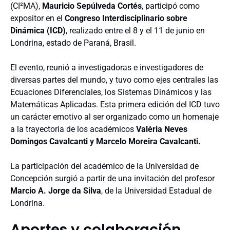
(CI²MA),
Mauricio Sepúlveda Cortés
, participó como
expositor en el
Congreso Interdisciplinario sobre
Dinámica (ICD)
, realizado entre el 8 y el 11 de junio en
Londrina, estado de Paraná, Brasil.
El evento,
reunió a investigadoras e investigadores de
diversas partes del mundo, y tuvo como ejes centrales las
Ecuaciones Diferenciales, los Sistemas Dinámicos y las
Matemáticas Aplicadas. Esta primera edición del ICD tuvo
un carácter emotivo al ser organizado como un homenaje
a la trayectoria de los académicos
Valéria Neves
Domingos Cavalcanti y Marcelo Moreira Cavalcanti.
La participación del académico de la Universidad de
Concepción surgió a partir de una invitación del profesor
Marcio A. Jorge da Silva
, de la Universidad Estadual de
Londrina.
Aportes y colaboración