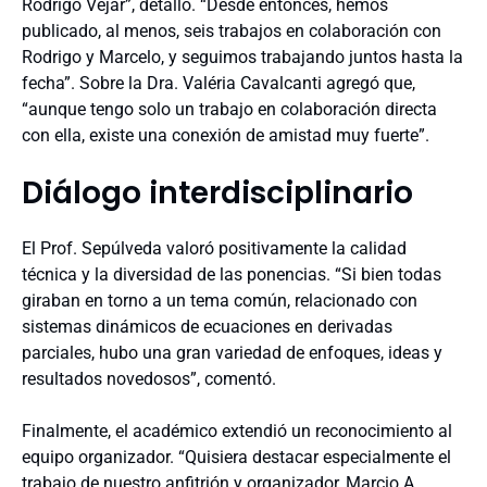
Rodrigo Véjar”, detalló. “Desde entonces, hemos
publicado, al menos, seis trabajos en colaboración con
Rodrigo y Marcelo, y seguimos trabajando juntos hasta la
fecha”. Sobre la Dra. Valéria Cavalcanti agregó que,
“aunque tengo solo un trabajo en colaboración directa
con ella, existe una conexión de amistad muy fuerte”.
Diálogo interdisciplinario
El Prof. Sepúlveda valoró positivamente la calidad
técnica y la diversidad de las ponencias. “Si bien todas
giraban en torno a un tema común, relacionado con
sistemas dinámicos de ecuaciones en derivadas
parciales, hubo una gran variedad de enfoques, ideas y
resultados novedosos”, comentó.
Finalmente, el académico extendió un reconocimiento al
equipo organizador. “Quisiera destacar especialmente el
trabajo de nuestro anfitrión y organizador, Marcio A.