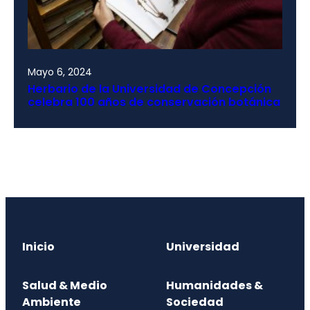
Mayo 6, 2024
Herbario de la Universidad de Concepción
celebra 100 años de conservación botánica
Inicio
Universidad
Salud & Medio
Humanidades &
Ambiente
Sociedad