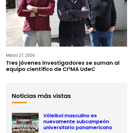
Marzo 27, 2026
Tres jóvenes investigadores se suman al
equipo científico de CI²MA UdeC
Noticias más vistas
Vóleibol masculino es
nuevamente subcampeón
universitario panamericano