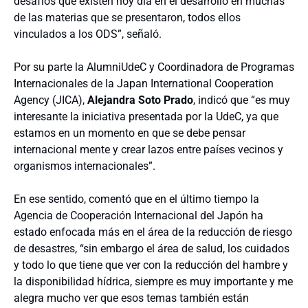
desafíos que existen hoy día en el desarrollo en muchas
de las materias que se presentaron, todos ellos
vinculados a los ODS”, señaló.
Por su parte la AlumniUdeC y Coordinadora de Programas
Internacionales de la Japan International Cooperation
Agency (JICA),
Alejandra Soto Prado
, indicó que “es muy
interesante la iniciativa presentada por la UdeC, ya que
estamos en un momento en que se debe pensar
internacional mente y crear lazos entre países vecinos y
organismos internacionales”.
En ese sentido, comentó que en el último tiempo la
Agencia de Cooperación Internacional del Japón ha
estado enfocada más en el área de la reducción de riesgo
de desastres, “sin embargo el área de salud, los cuidados
y todo lo que tiene que ver con la reducción del hambre y
la disponibilidad hídrica, siempre es muy importante y me
alegra mucho ver que esos temas también están