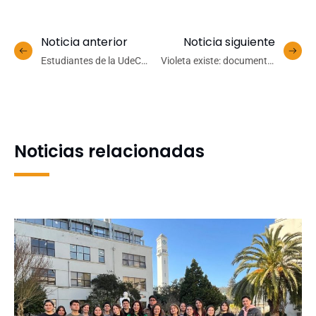
Noticia anterior
Noticia siguiente
Estudiantes de la UdeC
Violeta existe: documental
participan en salida por
se exhibe en el Auditorio de
emblemático sector del
Humanidades UdeC
Gran Concepción
Noticias relacionadas