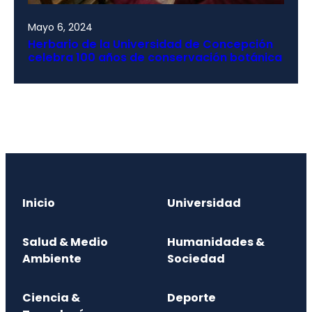
Mayo 6, 2024
Herbario de la Universidad de Concepción
celebra 100 años de conservación botánica
Inicio
Universidad
Salud & Medio
Humanidades &
Ambiente
Sociedad
Ciencia &
Deporte