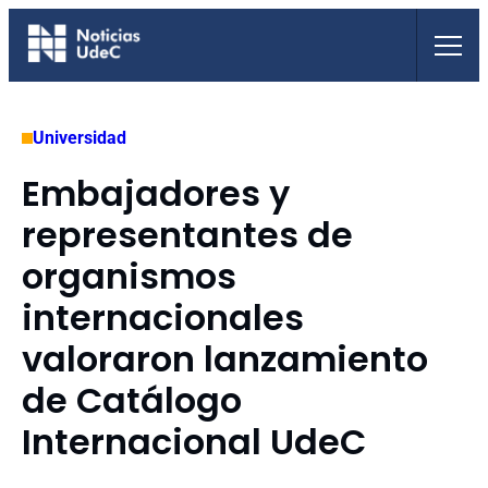
Saltar
al
contenido
Universidad
Embajadores y
representantes de
organismos
internacionales
valoraron lanzamiento
de Catálogo
Internacional UdeC