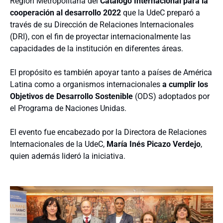
Región Metropolitana del
Catálogo
Internacional para la
cooperación al desarrollo 2022
que la UdeC preparó a
través de su Dirección de Relaciones Internacionales
(DRI), con el fin de proyectar internacionalmente las
capacidades de la institución en diferentes áreas.
El propósito es también apoyar tanto a países de América
Latina como a organismos internacionales
a cumplir los
Objetivos de Desarrollo Sostenible
(ODS) adoptados por
el Programa de Naciones Unidas.
El evento fue encabezado por la Directora de Relaciones
Internacionales de la UdeC,
María Inés Picazo Verdejo
,
quien además lideró la iniciativa.