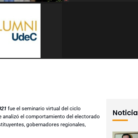
021
fue el seminario virtual del ciclo
Notici
e analizó el comportamiento del electorado
tituyentes, gobernadores regionales,