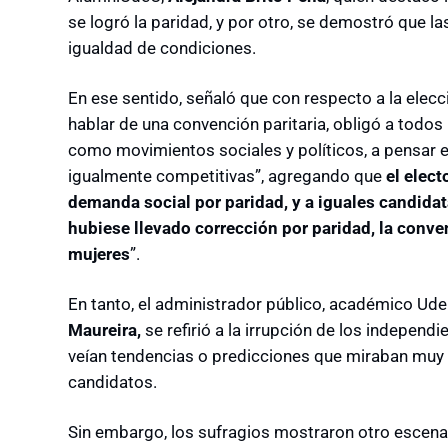
se logró la paridad, y por otro, se demostró que 
igualdad de condiciones.
En ese sentido, señaló que con respecto a la elecc
hablar de una convención paritaria, obligó a todos 
como movimientos sociales y políticos, a pensar 
igualmente competitivas”, agregando que
el elect
demanda social por paridad, y a iguales candida
hubiese llevado corrección por paridad, la conv
mujeres
”.
En tanto, el administrador público, académico Ude
Maureira,
se refirió a la irrupción de los independ
veían tendencias o predicciones que miraban muy 
candidatos.
Sin embargo, los sufragios mostraron otro escenar