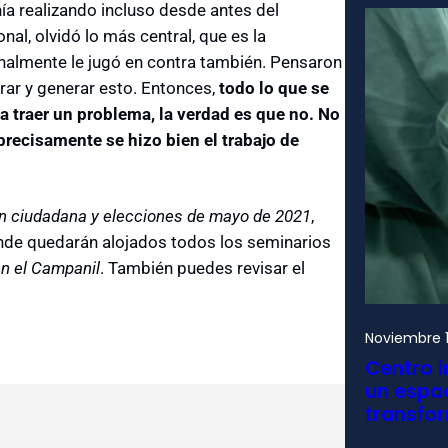
enía realizando incluso desde antes del
cional, olvidó lo más central, que es la
finalmente le jugó en contra también. Pensaron
rar y generar esto. Entonces,
todo lo que se
 a traer un problema, la verdad es que no. No
precisamente se hizo bien el trabajo de
ón ciudadana y elecciones de mayo de 2021
,
nde quedarán alojados todos los seminarios
n el Campanil
. También puedes revisar el
Noviembre 1
Centro i
un espac
transfo