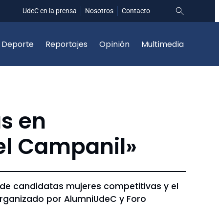
UdeC en la prensa
Nosotros
Contacto
Deporte
Reportajes
Opinión
Multimedia
s en
el Campanil»
to de candidatas mujeres competitivas y el
 organizado por AlumniUdeC y Foro