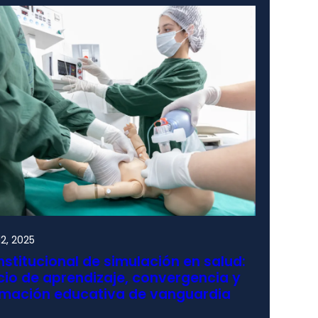
2, 2025
nstitucional de simulación en salud:
io de aprendizaje, convergencia y
rmación educativa de vanguardia