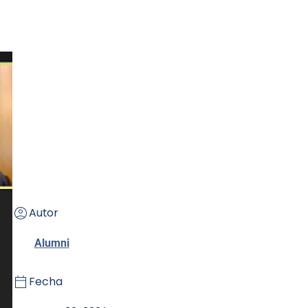
Autor
Alumni
Fecha