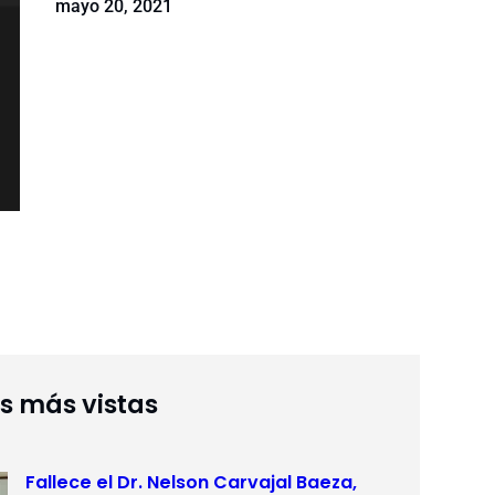
mayo 20, 2021
as más vistas
Fallece el Dr. Nelson Carvajal Baeza,