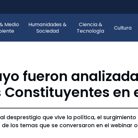
 & Medio
Humanidades &
Ciencia &
Cultura
iente
Sociedad
Tecnología
yo fueron analizada
 Constituyentes en 
al desprestigio que vive la política, el surgimien
te de los temas que se conversaron en el webinar