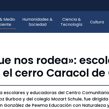
 & Medio
Humanidades &
Ciencia &
Cultura
iente
Sociedad
Tecnología
ue nos rodea»: escol
n el cerro Caracol d
a escolares y educadoras del Centro Comunitario A
ñoz Burboa y del colegio Mozart Schule, fue dirig
Juan González de Pewma Educación con Naturaleza 