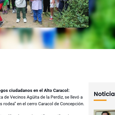
ogos ciudadanos en el Alto Caracol:
Notici
a de Vecinos Agüita de la Perdiz, se llevó a
os rodea” en el cerro Caracol de Concepción.