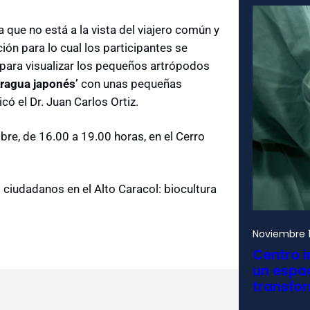
que no está a la vista del viajero común y
ción para lo cual los participantes se
para visualizar los pequeños artrópodos
aragua japonés’
con unas pequeñas
có el Dr. Juan Carlos Ortiz.
bre, de 16.00 a 19.00 horas, en el Cerro
ciudadanos en el Alto Caracol: biocultura
Noviembre 1
Centro i
un espac
transfo