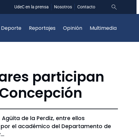
UdeC en la prensa
Nosotros
Contacto
Deporte
Reportajes
Opinión
Multimedia
ares participan
e Concepción
güita de la Perdiz, entre ellos
ida por el académico del Departamento de
y…