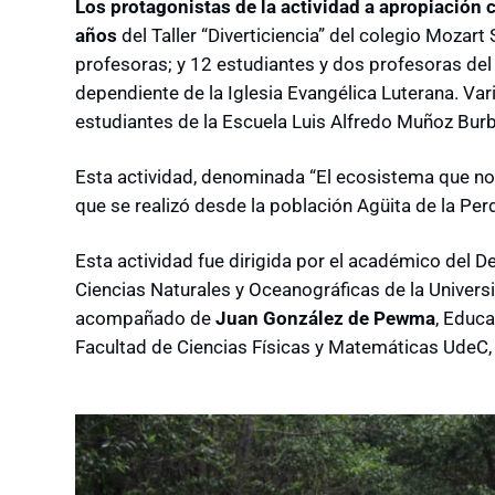
Los protagonistas de la actividad a apropiación c
años
del Taller “Diverticiencia” del colegio Mozart 
profesoras; y 12 estudiantes y dos profesoras del
dependiente de la Iglesia Evangélica Luterana. Var
estudiantes de la Escuela Luis Alfredo Muñoz Bur
Esta actividad, denominada “El ecosistema que nos
que se realizó desde la población Agüita de la Per
Esta actividad fue dirigida por el académico del 
Ciencias Naturales y Oceanográficas de la Univer
acompañado de
Juan González de Pewma
, Educa
Facultad de Ciencias Físicas y Matemáticas UdeC,