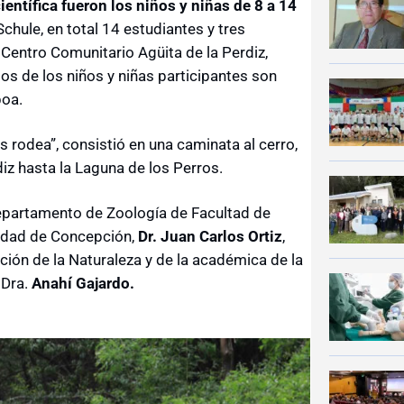
ientífica fueron los niños y niñas de 8 a 14
Schule, en total 14 estudiantes y tres
 Centro Comunitario Agüita de la Perdiz,
ios de los niños y niñas participantes son
boa.
 rodea”, consistió en una caminata al cerro,
diz hasta la Laguna de los Perros.
Departamento de Zoología de Facultad de
sidad de Concepción,
Dr. Juan Carlos Ortiz
,
ción de la Naturaleza y de la académica de la
 Dra.
Anahí Gajardo.