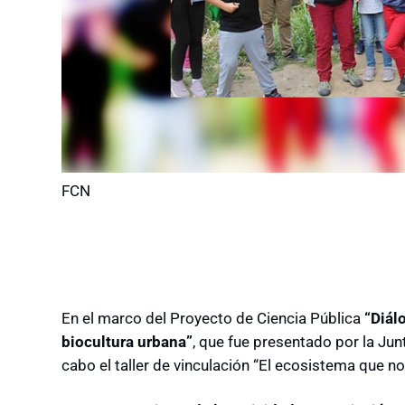
FCN
En el marco del Proyecto de Ciencia Pública
“Diál
biocultura urbana”
, que fue presentado por la Junt
cabo el taller de vinculación “El ecosistema que n