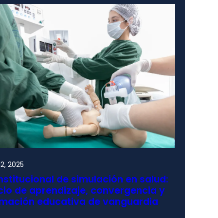
2, 2025
nstitucional de simulación en salud:
io de aprendizaje, convergencia y
rmación educativa de vanguardia