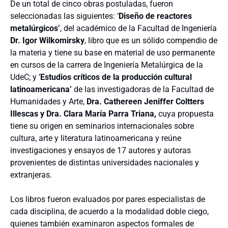
De un total de cinco obras postuladas, fueron
seleccionadas las siguientes: ‘
Diseño de reactores
metalúrgicos’
, del académico de la Facultad de Ingeniería
Dr. Igor Wilkomirsky
, libro que es un sólido compendio de
la materia y tiene su base en material de uso permanente
en cursos de la carrera de Ingeniería Metalúrgica de la
UdeC; y ‘
Estudios críticos de la producción cultural
latinoamericana’
de las investigadoras de la Facultad de
Humanidades y Arte,
Dra. Cathereen Jeniffer Coltters
Illescas y Dra. Clara María Parra Triana,
cuya propuesta
tiene su origen en seminarios internacionales sobre
cultura, arte y literatura latinoamericana y reúne
investigaciones y ensayos de 17 autores y autoras
provenientes de distintas universidades nacionales y
extranjeras.
Los libros fueron evaluados por pares especialistas de
cada disciplina, de acuerdo a la modalidad doble ciego,
quienes también examinaron aspectos formales de