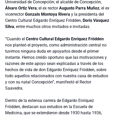
Universidad de Concepción; el alcalde de Concepción,
Álvaro Ortiz Vera
; el ex rector
Augusto Parra Muñoz
, el ex
vicerrector
Gonzalo Montoya Rivera
y la presidenta del
Centro Cultural Edgardo Enríquez Frödden,
Doris Vásquez
Silva
, entre muchos otros invitados e invitadas.
“Cuando el
Centro Cultural Edgardo Enríquez Frödden
nos planteó el proyecto, como administración central no
tuvimos ninguna duda en apoyarlos desde el primer
instante. Hemos creído oportuno que las motivaciones y
razones de este apoyo sean explicadas a través de los
hechos de vida de don Edgardo Enríquez Frödden, sobre
todo aquellos relacionados con nuestra casa de estudios
y con su natal Concepción”, manifestó el Rector
Saavedra.
Dentro de la extensa carrera de Edgardo Enríquez
Frödden, destacan sus estudios en la Escuela de
Medicina, que se extendieron desde 1930 hasta 1936,