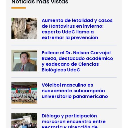
Noticias más vistas
Aumento de letalidad y casos
de Hantavirus en invierno:
experto UdeC llama a
extremar la prevención
Fallece el Dr. Nelson Carvajal
Baeza, destacado académico
y exdecano de Ciencias
Biológicas UdeC
Vóleibol masculino es
nuevamente subcampeón
universitario panamericano
Diálogo y participación
marcaron encuentro entre
Rectoría y Dirección de