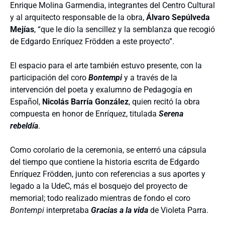
Enrique Molina Garmendia, integrantes del Centro Cultural
y al arquitecto responsable de la obra,
Álvaro Sepúlveda
Mejías
, “que le dio la sencillez y la semblanza que recogió
de Edgardo Enríquez Frödden a este proyecto”.
El espacio para el arte también estuvo presente, con la
participación del coro
Bontempi
y a través de la
intervención del poeta y exalumno de Pedagogía en
Español,
Nicolás Barría González
, quien recitó la obra
compuesta en honor de Enríquez, titulada
Serena
rebeldía
.
Como corolario de la ceremonia, se enterró una cápsula
del tiempo que contiene la historia escrita de Edgardo
Enríquez Frödden, junto con referencias a sus aportes y
legado a la UdeC, más el bosquejo del proyecto de
memorial; todo realizado mientras de fondo el coro
Bontempi
interpretaba
Gracias a la vida
de Violeta Parra.